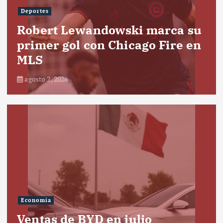
Deportes
Robert Lewandowski marca su
primer gol con Chicago Fire en
MLS
agosto 2, 2026
Economía
Ventas de BYD en julio