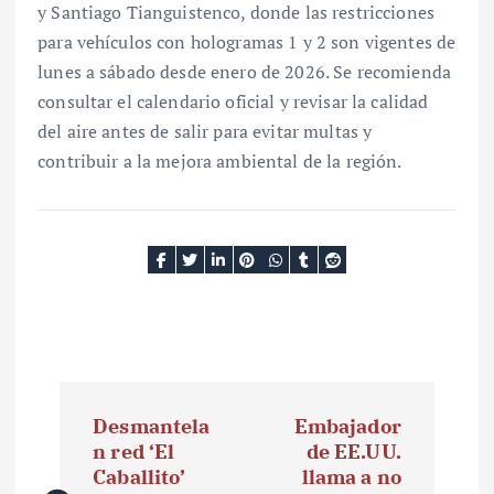
y Santiago Tianguistenco, donde las restricciones
para vehículos con hologramas 1 y 2 son vigentes de
lunes a sábado desde enero de 2026. Se recomienda
consultar el calendario oficial y revisar la calidad
del aire antes de salir para evitar multas y
contribuir a la mejora ambiental de la región.
N
Desmantela
Embajador
a
n red ‘El
de EE.UU.
Caballito’
llama a no
v