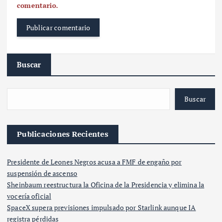
comentario.
Buscar
Buscar
Publicaciones Recientes
Presidente de Leones Negros acusa a FMF de engaño por
suspensión de ascenso
Sheinbaum reestructura la Oficina de la Presidencia y elimina la
vocería oficial
SpaceX supera previsiones impulsado por Starlink aunque IA
registra pérdidas