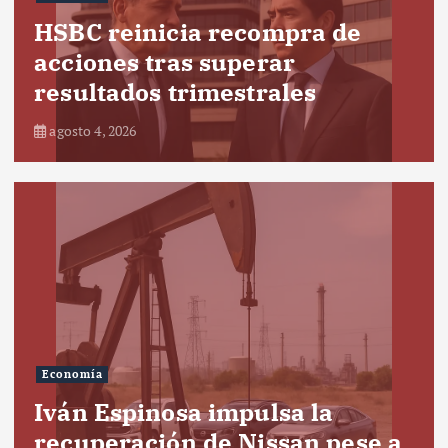
HSBC reinicia recompra de
acciones tras superar
resultados trimestrales
agosto 4, 2026
Economía
Iván Espinosa impulsa la
recuperación de Nissan pese a