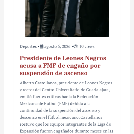
d
a
s
Deportes
agosto 5, 2026
10 views
Presidente de Leones Negros
acusa a FMF de engaño por
suspensión de ascenso
Alberto Castellanos, presidente de Leones Negros
y rector del Centro Universitario de Guadalajara,
emitió fuertes críticas hacia la Federación
Mexicana de Futbol (FMF) debido a la
continuidad de la suspensión del ascenso y
descenso en el fútbol mexicano. Castellanos
sostuvo que los equipos integrantes de la Liga de
Expansión fueron engañados durante meses en las