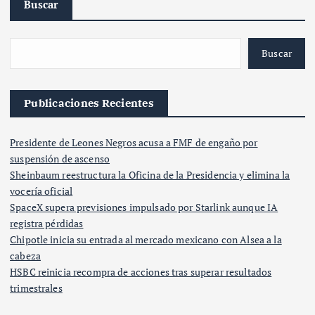
Buscar
Buscar
Publicaciones Recientes
Presidente de Leones Negros acusa a FMF de engaño por
suspensión de ascenso
Sheinbaum reestructura la Oficina de la Presidencia y elimina la
vocería oficial
SpaceX supera previsiones impulsado por Starlink aunque IA
registra pérdidas
Chipotle inicia su entrada al mercado mexicano con Alsea a la
cabeza
HSBC reinicia recompra de acciones tras superar resultados
trimestrales