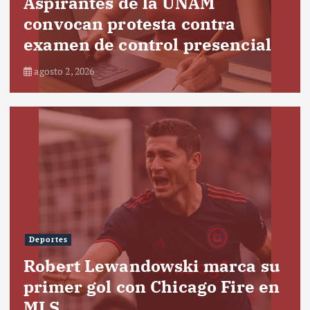
Aspirantes de la UNAM
convocan protesta contra
examen de control presencial
agosto 2, 2026
Deportes
Robert Lewandowski marca su
primer gol con Chicago Fire en
MLS