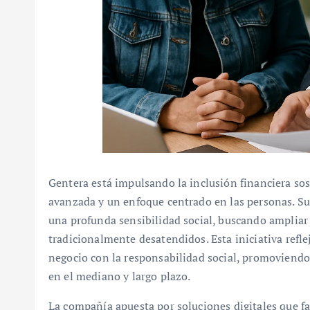
Gentera está impulsando la inclusión financiera so
avanzada y un enfoque centrado en las personas. Su
una profunda sensibilidad social, buscando ampliar e
tradicionalmente desatendidos. Esta iniciativa refl
negocio con la responsabilidad social, promoviendo 
en el mediano y largo plazo.
La compañía apuesta por soluciones digitales que fa