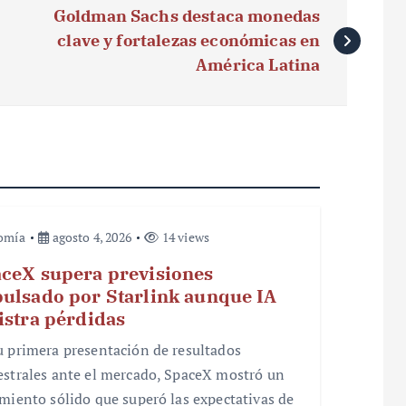
Goldman Sachs destaca monedas
clave y fortalezas económicas en
América Latina
omía
agosto 4, 2026
14 views
ceX supera previsiones
ulsado por Starlink aunque IA
istra pérdidas
u primera presentación de resultados
estrales ante el mercado, SpaceX mostró un
imiento sólido que superó las expectativas de