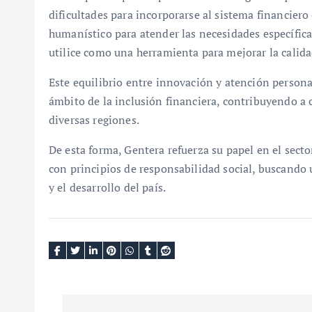
dificultades para incorporarse al sistema financie
humanístico para atender las necesidades específic
utilice como una herramienta para mejorar la calid
Este equilibrio entre innovación y atención persona
ámbito de la inclusión financiera, contribuyendo a
diversas regiones.
De esta forma, Gentera refuerza su papel en el sector
con principios de responsabilidad social, buscando 
y el desarrollo del país.
N