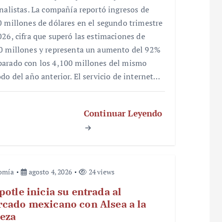
analistas. La compañía reportó ingresos de
0 millones de dólares en el segundo trimestre
026, cifra que superó las estimaciones de
0 millones y representa un aumento del 92%
arado con los 4,100 millones del mismo
odo del año anterior. El servicio de internet…
Continuar Leyendo
omía
agosto 4, 2026
24 views
potle inicia su entrada al
cado mexicano con Alsea a la
eza