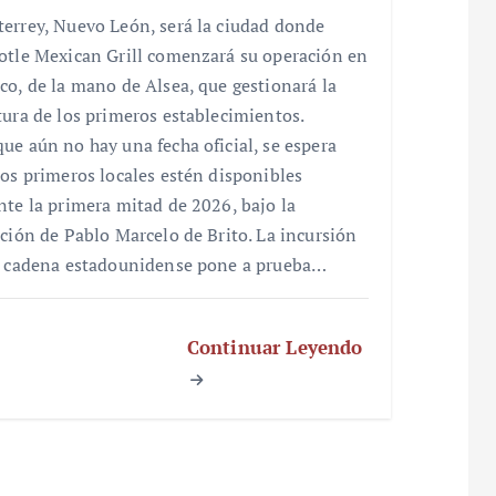
errey, Nuevo León, será la ciudad donde
otle Mexican Grill comenzará su operación en
co, de la mano de Alsea, que gestionará la
tura de los primeros establecimientos.
ue aún no hay una fecha oficial, se espera
los primeros locales estén disponibles
nte la primera mitad de 2026, bajo la
cción de Pablo Marcelo de Brito. La incursión
a cadena estadounidense pone a prueba…
Continuar Leyendo