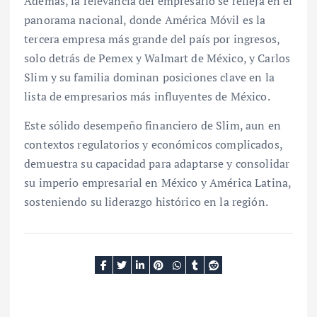
Además, la relevancia del empresario se refleja en el
panorama nacional, donde América Móvil es la
tercera empresa más grande del país por ingresos,
solo detrás de Pemex y Walmart de México, y Carlos
Slim y su familia dominan posiciones clave en la
lista de empresarios más influyentes de México.
Este sólido desempeño financiero de Slim, aun en
contextos regulatorios y económicos complicados,
demuestra su capacidad para adaptarse y consolidar
su imperio empresarial en México y América Latina,
sosteniendo su liderazgo histórico en la región.