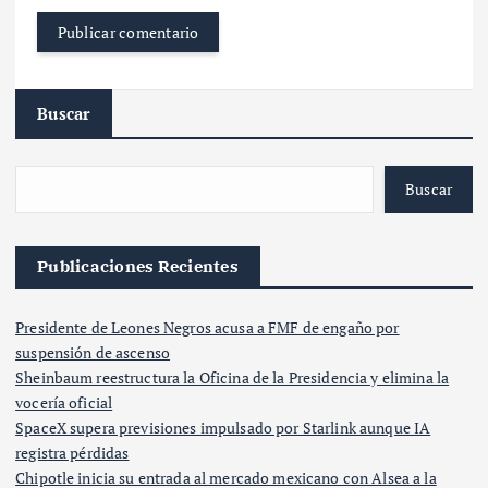
Buscar
Buscar
Publicaciones Recientes
Presidente de Leones Negros acusa a FMF de engaño por
suspensión de ascenso
Sheinbaum reestructura la Oficina de la Presidencia y elimina la
vocería oficial
SpaceX supera previsiones impulsado por Starlink aunque IA
registra pérdidas
Chipotle inicia su entrada al mercado mexicano con Alsea a la