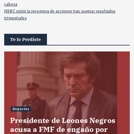
cabeza
HSBC reinicia recompra de acciones tras superar resultados
trimestrales
Te lo Perdiste
Deportes
Presidente de Leones Negros
acusa a FMF de engaño por