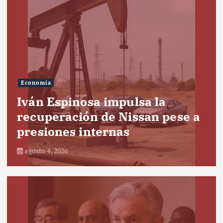
Economía
Iván Espinosa impulsa la
recuperación de Nissan pese a
presiones internas
agosto 4, 2026