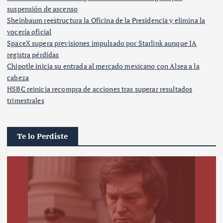
suspensión de ascenso
Sheinbaum reestructura la Oficina de la Presidencia y elimina la
vocería oficial
SpaceX supera previsiones impulsado por Starlink aunque IA
registra pérdidas
Chipotle inicia su entrada al mercado mexicano con Alsea a la
cabeza
HSBC reinicia recompra de acciones tras superar resultados
trimestrales
Te lo Perdiste