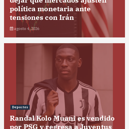
política monetaria ante
tensiones con Irán
agosto 4, 2026
Deportes
Randal Kolo Muani es vendido
por PSG y regresa a Juventus