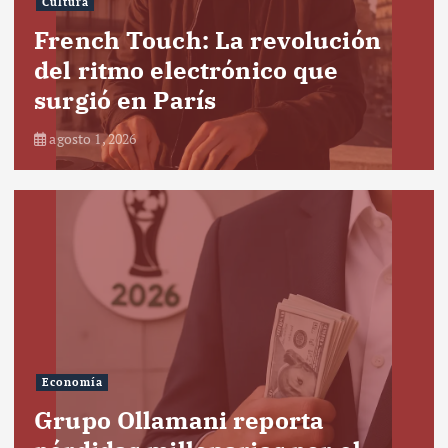
Cultura
French Touch: La revolución
del ritmo electrónico que
surgió en París
agosto 1, 2026
Economía
Grupo Ollamani reporta