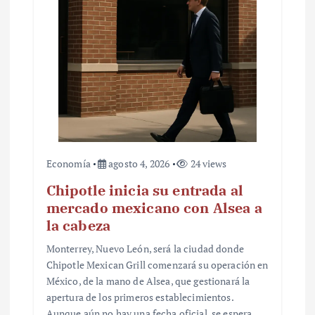
Economía
agosto 4, 2026
24 views
Chipotle inicia su entrada al
mercado mexicano con Alsea a
la cabeza
Monterrey, Nuevo León, será la ciudad donde
Chipotle Mexican Grill comenzará su operación en
México, de la mano de Alsea, que gestionará la
apertura de los primeros establecimientos.
Aunque aún no hay una fecha oficial, se espera