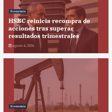
Economía
HSBC reinicia recompra de
acciones tras superar
resultados trimestrales
agosto 4, 2026
Economía