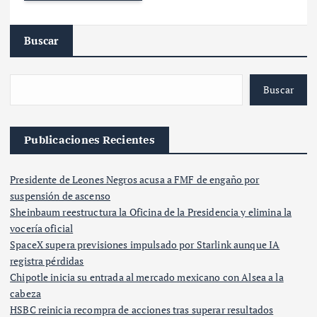
Buscar
Buscar
Publicaciones Recientes
Presidente de Leones Negros acusa a FMF de engaño por
suspensión de ascenso
Sheinbaum reestructura la Oficina de la Presidencia y elimina la
vocería oficial
SpaceX supera previsiones impulsado por Starlink aunque IA
registra pérdidas
Chipotle inicia su entrada al mercado mexicano con Alsea a la
cabeza
HSBC reinicia recompra de acciones tras superar resultados