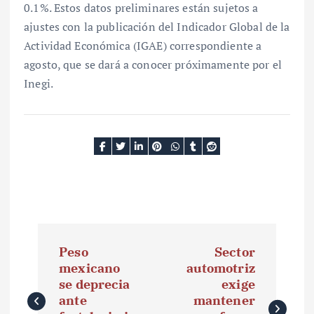
0.1%. Estos datos preliminares están sujetos a
ajustes con la publicación del Indicador Global de la
Actividad Económica (IGAE) correspondiente a
agosto, que se dará a conocer próximamente por el
Inegi.
N
Peso
Sector
a
mexicano
automotriz
se deprecia
exige
v
ante
mantener