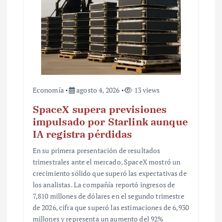
a
d
a
s
Economía
agosto 4, 2026
13 views
SpaceX supera previsiones
impulsado por Starlink aunque
IA registra pérdidas
En su primera presentación de resultados
trimestrales ante el mercado, SpaceX mostró un
crecimiento sólido que superó las expectativas de
los analistas. La compañía reportó ingresos de
7,810 millones de dólares en el segundo trimestre
de 2026, cifra que superó las estimaciones de 6,930
millones y representa un aumento del 92%