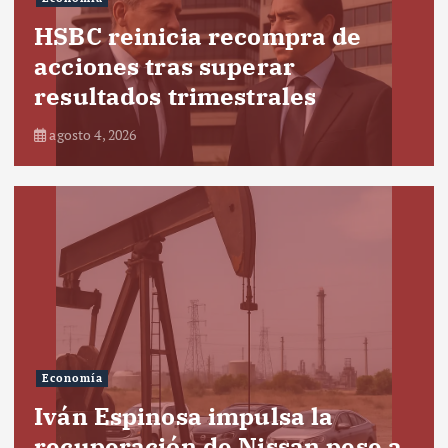
HSBC reinicia recompra de
acciones tras superar
resultados trimestrales
agosto 4, 2026
Economía
Iván Espinosa impulsa la
recuperación de Nissan pese a