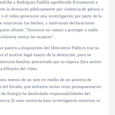
 exhibe a Rodríguez Padilla agrediendo físicamente a
ente lo denunció públicamente por violencia de género y
a y el video generaron una investigación por parte de la
de ocurrieron los hechos, y motivaron declaraciones
, quien afirmó: “Nosotros no vamos a proteger a nadie
iolencia contra las mujeres”.
fue puesto a disposición del Ministerio Público tras su
re el motivo legal exacto de la detención, pero se
olencia familiar presentada por su esposa. Esta acción
a difusión del video.
 poco menos de un mes en medio de un proceso de
a del Estado, que enfrenta serios retos presupuestarios
a de Energía ha deslindado responsabilidades del
encia. El caso continúa bajo investigación mientras se