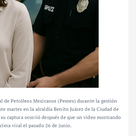
ral de Petróleos Mexicanos (Pemex) durante la gestión
te martes en la alcaldía Benito Juárez de la Ciudad de
 su captura ocurrió después de que un video mostrando
ciera viral el pasado 26 de junio.