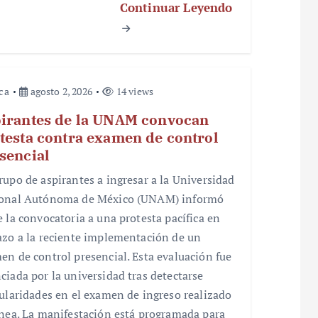
Continuar Leyendo
ica
agosto 2, 2026
14 views
irantes de la UNAM convocan
testa contra examen de control
sencial
rupo de aspirantes a ingresar a la Universidad
onal Autónoma de México (UNAM) informó
e la convocatoria a una protesta pacífica en
azo a la reciente implementación de un
en de control presencial. Esta evaluación fue
ciada por la universidad tras detectarse
gularidades en el examen de ingreso realizado
ínea. La manifestación está programada para