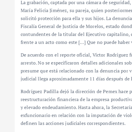
La grabación, captada por una cámara de seguridad,
María Felicia Jiménez, su pareja, quien posteriorm
solicitó protección para ella y sus hijos. La denunci
Fiscalía General de Justicia de Morelos, estado don
contundentes de la titular del Ejecutivo capitalino
frente a un acto como este […] Que no puede haber v
De acuerdo con el reporte oficial, Víctor Rodríguez 
arresto. No se especificaron detalles adicionales sob
presume que está relacionado con la denuncia por vi
judicial llega aproximadamente 11 días después de l
Rodríguez Padilla dejó la dirección de Pemex hace
reestructuración financiera de la empresa productiv
y elevado endeudamiento. Hasta ahora, la Secretarí
exfuncionario en relación con la imputación de viol
definen las acciones judiciales correspondientes.