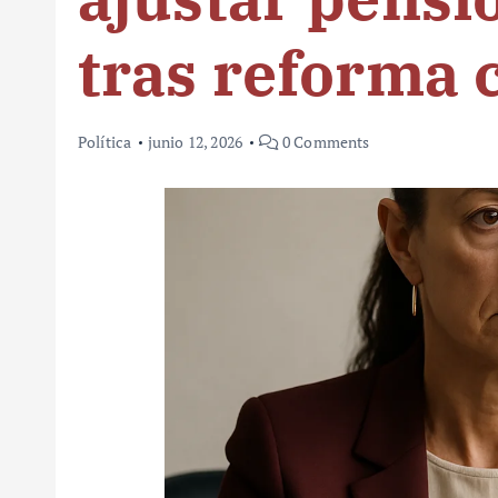
tras reforma 
Política
junio 12, 2026
0 Comments