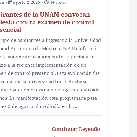
ica
agosto 2, 2026
14 views
irantes de la UNAM convocan
testa contra examen de control
sencial
rupo de aspirantes a ingresar a la Universidad
onal Autónoma de México (UNAM) informó
e la convocatoria a una protesta pacífica en
azo a la reciente implementación de un
en de control presencial. Esta evaluación fue
ciada por la universidad tras detectarse
gularidades en el examen de ingreso realizado
ínea. La manifestación está programada para
unes 3 de agosto al mediodía en la…
Continuar Leyendo