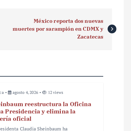
México reporta dos nuevas
muertes por sarampión en CDMX y
Zacatecas
ica
agosto 4, 2026
12 views
inbaum reestructura la Oficina
la Presidencia y elimina la
ería oficial
residenta Claudia Sheinbaum ha