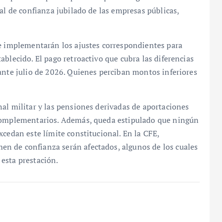
al de confianza jubilado de las empresas públicas,
se implementarán los ajustes correspondientes para
blecido. El pago retroactivo que cubra las diferencias
ante julio de 2026. Quienes perciban montos inferiores
al militar y las pensiones derivadas de aportaciones
 complementarios. Además, queda estipulado que ningún
xcedan este límite constitucional. En la CFE,
n de confianza serán afectados, algunos de los cuales
esta prestación.