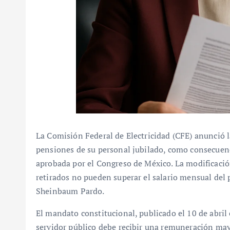
La Comisión Federal de Electricidad (CFE) anunció la
pensiones de su personal jubilado, como consecuenc
aprobada por el Congreso de México. La modificació
retirados no pueden superar el salario mensual del 
Sheinbaum Pardo.
El mandato constitucional, publicado el 10 de abril 
servidor público debe recibir una remuneración may