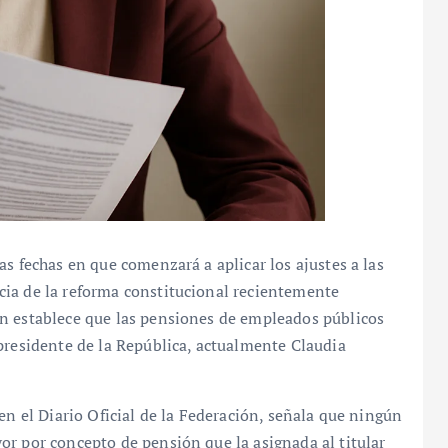
s fechas en que comenzará a aplicar los ajustes a las
ia de la reforma constitucional recientemente
n establece que las pensiones de empleados públicos
presidente de la República, actualmente Claudia
en el Diario Oficial de la Federación, señala que ningún
or por concepto de pensión que la asignada al titular