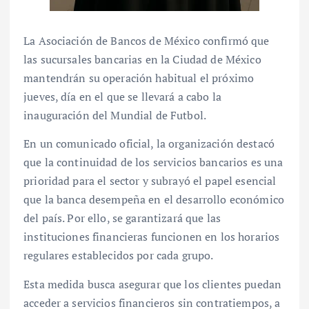
La Asociación de Bancos de México confirmó que
las sucursales bancarias en la Ciudad de México
mantendrán su operación habitual el próximo
jueves, día en el que se llevará a cabo la
inauguración del Mundial de Futbol.
En un comunicado oficial, la organización destacó
que la continuidad de los servicios bancarios es una
prioridad para el sector y subrayó el papel esencial
que la banca desempeña en el desarrollo económico
del país. Por ello, se garantizará que las
instituciones financieras funcionen en los horarios
regulares establecidos por cada grupo.
Esta medida busca asegurar que los clientes puedan
acceder a servicios financieros sin contratiempos, a