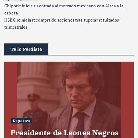
Chipotle inicia su entrada al mercado mexicano con Alsea a la
cabeza
HSBC reinicia recompra de acciones tras superar resultados
trimestrales
Te lo Perdiste
Deportes
Presidente de Leones Negros