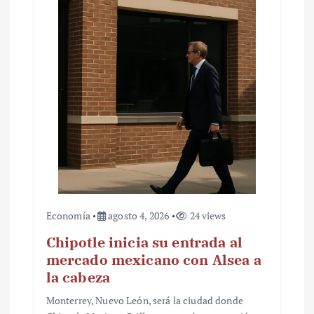
Economía
agosto 4, 2026
24 views
Chipotle inicia su entrada al
mercado mexicano con Alsea a
la cabeza
Monterrey, Nuevo León, será la ciudad donde