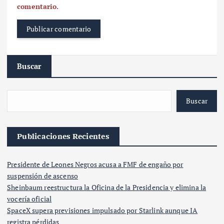
comentario.
Buscar
Buscar
Publicaciones Recientes
Presidente de Leones Negros acusa a FMF de engaño por
suspensión de ascenso
Sheinbaum reestructura la Oficina de la Presidencia y elimina la
vocería oficial
SpaceX supera previsiones impulsado por Starlink aunque IA
registra pérdidas