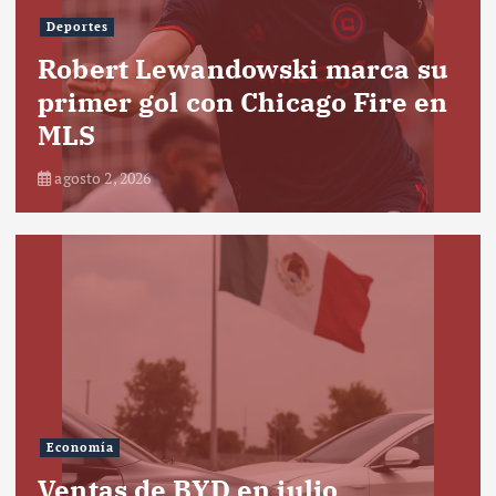
Deportes
Robert Lewandowski marca su
primer gol con Chicago Fire en
MLS
agosto 2, 2026
Economía
Ventas de BYD en julio