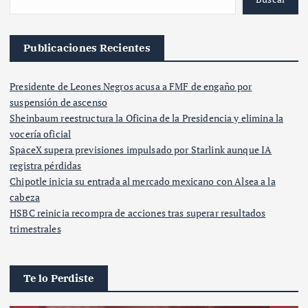
Publicaciones Recientes
Presidente de Leones Negros acusa a FMF de engaño por
suspensión de ascenso
Sheinbaum reestructura la Oficina de la Presidencia y elimina la
vocería oficial
SpaceX supera previsiones impulsado por Starlink aunque IA
registra pérdidas
Chipotle inicia su entrada al mercado mexicano con Alsea a la
cabeza
HSBC reinicia recompra de acciones tras superar resultados
trimestrales
Te lo Perdiste