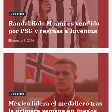
Deportes
Randal Kolo Muani es vendido
por PSG y regresa a Juventus
agosto 3, 2026
Deportes
México lidera el medallero tras
la primera semana en Juegos