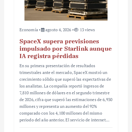
a
s
Economía
agosto 4, 2026
13 views
SpaceX supera previsiones
impulsado por Starlink aunque
IA registra pérdidas
En su primera presentación de resultados
trimestrales ante el mercado, SpaceX mostró un
crecimiento sólido que superó las expectativas de
los analistas. La compañía reportó ingresos de
7,810 millones de dólares en el segundo trimestre
de 2026, cifra que superó las estimaciones de 6,930
millones y representa un aumento del 92%
comparado con los 4,100 millones del mismo
periodo del año anterior. El servicio de internet…