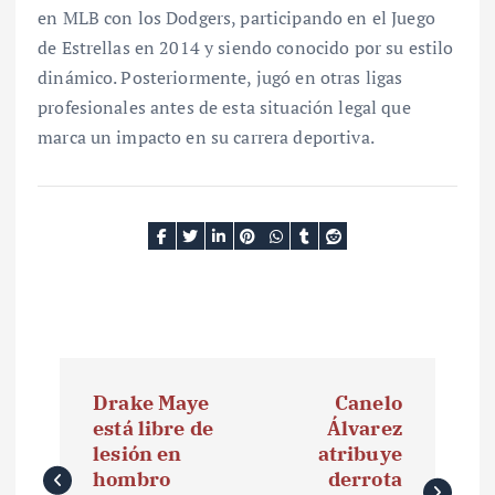
en MLB con los Dodgers, participando en el Juego
de Estrellas en 2014 y siendo conocido por su estilo
dinámico. Posteriormente, jugó en otras ligas
profesionales antes de esta situación legal que
marca un impacto en su carrera deportiva.
N
Drake Maye
Canelo
a
está libre de
Álvarez
lesión en
atribuye
v
hombro
derrota