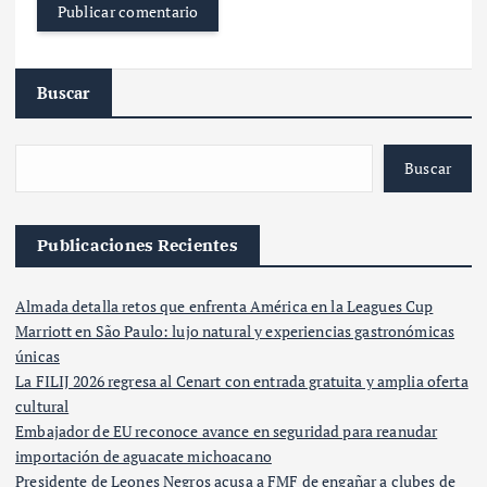
Buscar
Buscar
Publicaciones Recientes
Almada detalla retos que enfrenta América en la Leagues Cup
Marriott en São Paulo: lujo natural y experiencias gastronómicas
únicas
La FILIJ 2026 regresa al Cenart con entrada gratuita y amplia oferta
cultural
Embajador de EU reconoce avance en seguridad para reanudar
importación de aguacate michoacano
Presidente de Leones Negros acusa a FMF de engañar a clubes de