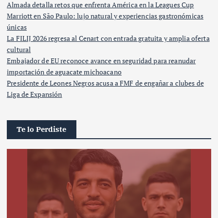
Almada detalla retos que enfrenta América en la Leagues Cup
Marriott en São Paulo: lujo natural y experiencias gastronómicas
únicas
La FILIJ 2026 regresa al Cenart con entrada gratuita y amplia oferta
cultural
Embajador de EU reconoce avance en seguridad para reanudar
importación de aguacate michoacano
Presidente de Leones Negros acusa a FMF de engañar a clubes de
Liga de Expansión
Te lo Perdiste