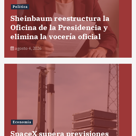
Política
Sheinbaum reestructura la
Oficina de la Presidencia y
elimina la vocería oficial
agosto 4, 2026
Economía
SpaceX supera previsiones