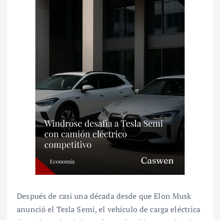
Después de casi una década desde que Elon Musk
anunció el Tesla Semi, el vehículo de carga eléctrica