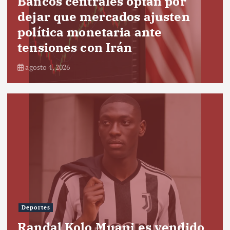
Bancos centrales optan por
dejar que mercados ajusten
política monetaria ante
tensiones con Irán
agosto 4, 2026
Deportes
Randal Kolo Muani es vendido