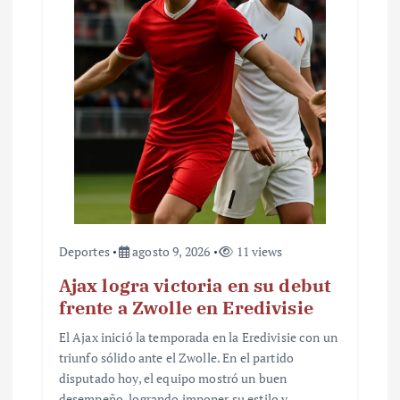
Deportes
agosto 9, 2026
11 views
Ajax logra victoria en su debut
frente a Zwolle en Eredivisie
El Ajax inició la temporada en la Eredivisie con un
triunfo sólido ante el Zwolle. En el partido
disputado hoy, el equipo mostró un buen
desempeño, logrando imponer su estilo y