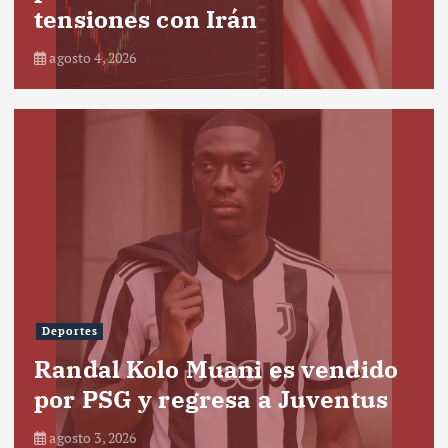
tensiones con Irán
agosto 4, 2026
Deportes
Randal Kolo Muani es vendido
por PSG y regresa a Juventus
agosto 3, 2026