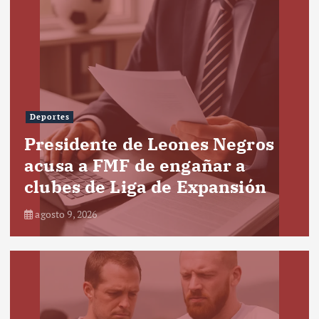
Deportes
Presidente de Leones Negros
acusa a FMF de engañar a
clubes de Liga de Expansión
agosto 9, 2026