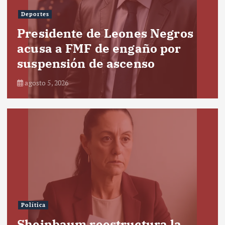
Deportes
Presidente de Leones Negros
acusa a FMF de engaño por
suspensión de ascenso
agosto 5, 2026
Política
Sheinbaum reestructura la