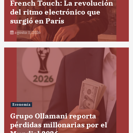
French Touch: La revolución
del ritmo electrónico que
surgió en París
agosto 1, 2026
Economía
Grupo Ollamani reporta
pérdidas millonarias por el