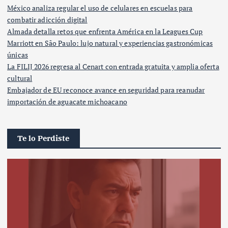
México analiza regular el uso de celulares en escuelas para
combatir adicción digital
Almada detalla retos que enfrenta América en la Leagues Cup
Marriott en São Paulo: lujo natural y experiencias gastronómicas
únicas
La FILIJ 2026 regresa al Cenart con entrada gratuita y amplia oferta
cultural
Embajador de EU reconoce avance en seguridad para reanudar
importación de aguacate michoacano
Te lo Perdiste