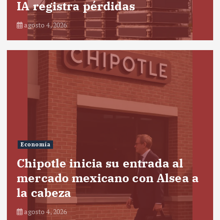
IA registra pérdidas
agosto 4, 2026
Economía
Chipotle inicia su entrada al
mercado mexicano con Alsea a
la cabeza
agosto 4, 2026