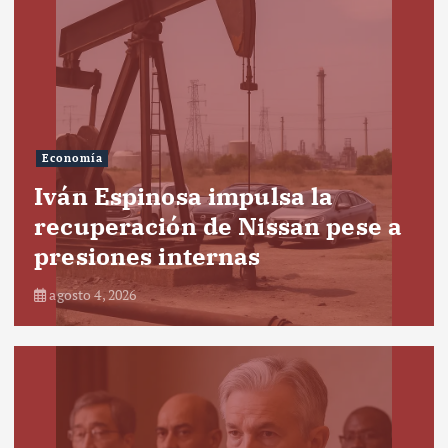
Economía
Iván Espinosa impulsa la
recuperación de Nissan pese a
presiones internas
agosto 4, 2026