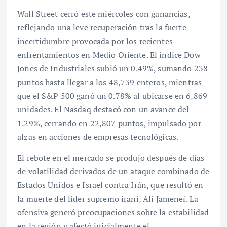
Wall Street cerró este miércoles con ganancias,
reflejando una leve recuperación tras la fuerte
incertidumbre provocada por los recientes
enfrentamientos en Medio Oriente. El índice Dow
Jones de Industriales subió un 0.49%, sumando 238
puntos hasta llegar a los 48,739 enteros, mientras
que el S&P 500 ganó un 0.78% al ubicarse en 6,869
unidades. El Nasdaq destacó con un avance del
1.29%, cerrando en 22,807 puntos, impulsado por
alzas en acciones de empresas tecnológicas.
El rebote en el mercado se produjo después de días
de volatilidad derivados de un ataque combinado de
Estados Unidos e Israel contra Irán, que resultó en
la muerte del líder supremo iraní, Alí Jameneí. La
ofensiva generó preocupaciones sobre la estabilidad
en la región y afectó inicialmente el