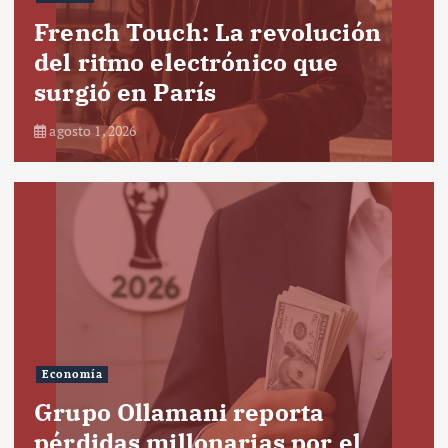
French Touch: La revolución
del ritmo electrónico que
surgió en París
agosto 1, 2026
Economía
Grupo Ollamani reporta
pérdidas millonarias por el