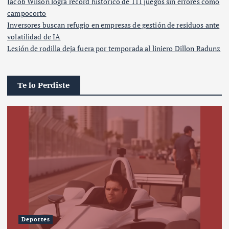
Jacob Wilson logra récord histórico de 111 juegos sin errores como
campocorto
Inversores buscan refugio en empresas de gestión de residuos ante
volatilidad de IA
Lesión de rodilla deja fuera por temporada al liniero Dillon Radunz
Te lo Perdiste
Deportes