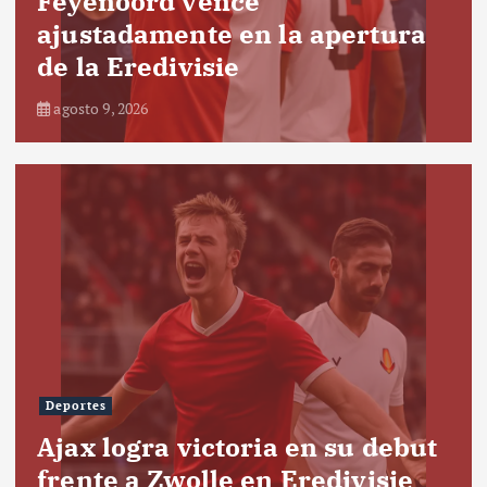
Feyenoord vence
ajustadamente en la apertura
de la Eredivisie
agosto 9, 2026
Deportes
Ajax logra victoria en su debut
frente a Zwolle en Eredivisie