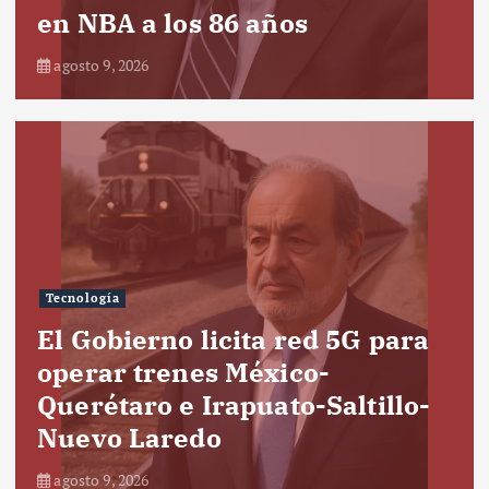
en NBA a los 86 años
agosto 9, 2026
Tecnología
El Gobierno licita red 5G para
operar trenes México-
Querétaro e Irapuato-Saltillo-
Nuevo Laredo
agosto 9, 2026