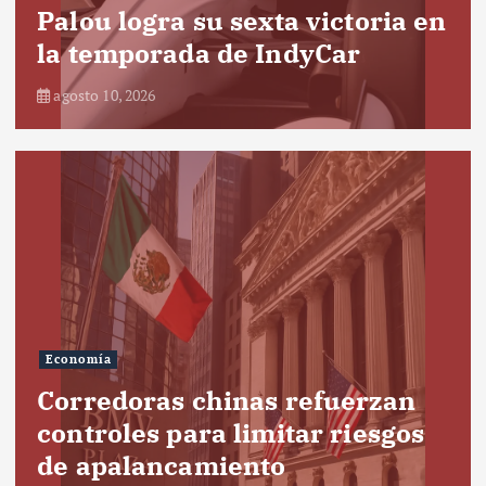
Palou logra su sexta victoria en
la temporada de IndyCar
agosto 10, 2026
Economía
Corredoras chinas refuerzan
controles para limitar riesgos
de apalancamiento