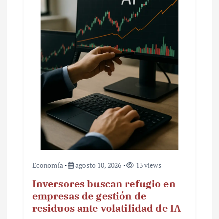
Economía
agosto 10, 2026
13 views
Inversores buscan refugio en
empresas de gestión de
residuos ante volatilidad de IA