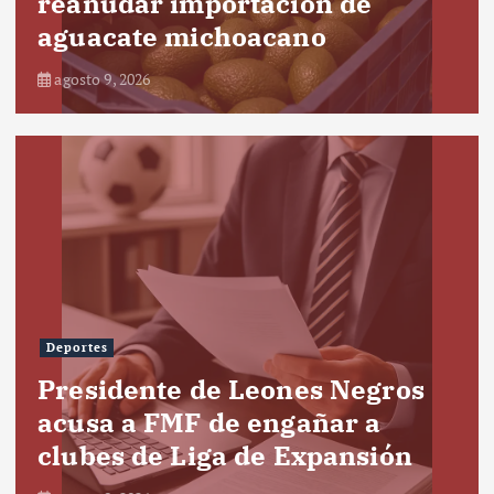
reanudar importación de
aguacate michoacano
agosto 9, 2026
Deportes
Presidente de Leones Negros
acusa a FMF de engañar a
clubes de Liga de Expansión