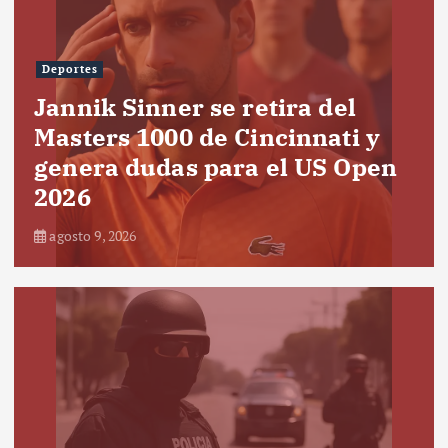
Deportes
Jannik Sinner se retira del
Masters 1000 de Cincinnati y
genera dudas para el US Open
2026
agosto 9, 2026