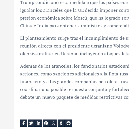
Trump condicionó esta medida a que los países euro
igualar los aranceles que la UE decida imponer cont
presión económica sobre Moscú, que ha logrado sort
China e India para obtener suministros y comerciali
El planteamiento surge tras el incumplimiento de 
reunión directa con el presidente ucraniano Volody
ofensiva militar en Ucrania, incluyendo ataques leta
Además de los aranceles, los funcionarios estadou
acciones, como sanciones adicionales a la flota rusa
financiero y a las grandes compañías petroleras rus
coordinar una posible respuesta conjunta y fortale
debate un nuevo paquete de medidas restrictivas co