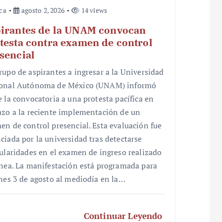
ica
agosto 2, 2026
14 views
irantes de la UNAM convocan
testa contra examen de control
sencial
rupo de aspirantes a ingresar a la Universidad
onal Autónoma de México (UNAM) informó
e la convocatoria a una protesta pacífica en
azo a la reciente implementación de un
en de control presencial. Esta evaluación fue
ciada por la universidad tras detectarse
gularidades en el examen de ingreso realizado
ínea. La manifestación está programada para
unes 3 de agosto al mediodía en la…
Continuar Leyendo