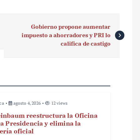
Gobierno propone aumentar
impuesto a ahorradores y PRI lo
califica de castigo
ica
agosto 4, 2026
12 views
inbaum reestructura la Oficina
la Presidencia y elimina la
ería oficial