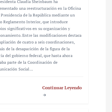
residenta Claudia Sheinbaum ha
ementado una reestructuración en la Oficina
a Presidencia de la República mediante un
o Reglamento Interior, que introduce
ios significativos en su organización y
ionamiento. Entre las modificaciones destaca
mpliación de cuatro a seis coordinaciones,
ás de la desaparición de la figura de la
ría del gobierno federal, que hasta ahora
aba parte de la Coordinación de
nicación Social…
Continuar Leyendo