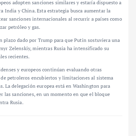
peos adopten sanciones similares y estaría dispuesto a
ra India y China. Esta estrategia busca aumentar la
ear sanciones internacionales al recurrir a países como
zar petróleo y gas.
un plazo dado por Trump para que Putin sostuviera una
myr Zelenskiy, mientras Rusia ha intensificado su
les recientes.
nidenses y europeos continúan evaluando otras
 de petroleros encubiertos y limitaciones al sistema
as. La delegación europea está en Washington para
cer las sanciones, en un momento en que el bloque
ntra Rusia.