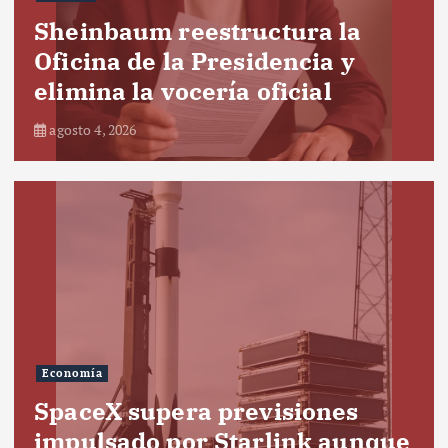
Sheinbaum reestructura la
Oficina de la Presidencia y
elimina la vocería oficial
agosto 4, 2026
Economía
SpaceX supera previsiones
impulsado por Starlink aunque