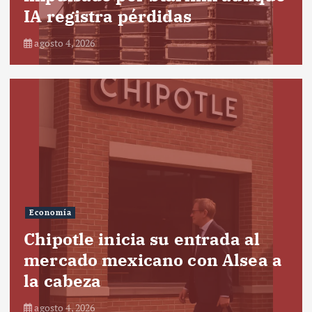
IA registra pérdidas
agosto 4, 2026
Economía
Chipotle inicia su entrada al
mercado mexicano con Alsea a
la cabeza
agosto 4, 2026