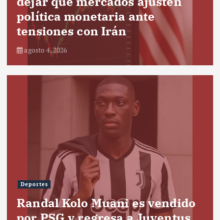
dejar que mercados ajusten
política monetaria ante
tensiones con Irán
agosto 4, 2026
Deportes
Randal Kolo Muani es vendido
por PSG y regresa a Juventus