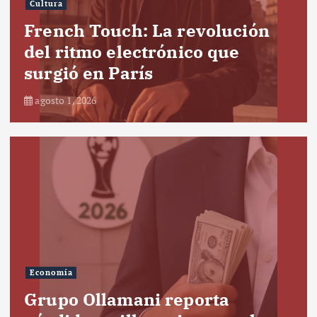
Cultura
French Touch: La revolución
del ritmo electrónico que
surgió en París
agosto 1, 2026
Economía
Grupo Ollamani reporta