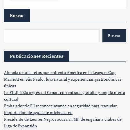
Buscar
Buscar
Publicaciones Recientes
Almada detalla retos que enfrenta América en la Leagues Cup
Marriott en São Paulo: lujo natural y experiencias gastronómicas
únicas
La FILIJ 2026 regresa al Cenart con entrada gratuita y amplia oferta
cultural
Embajador de EU reconoce avance en seguridad para reanudar
importación de aguacate michoacano
Presidente de Leones Negros acusa a FMF de engañar a clubes de
Liga de Expansión