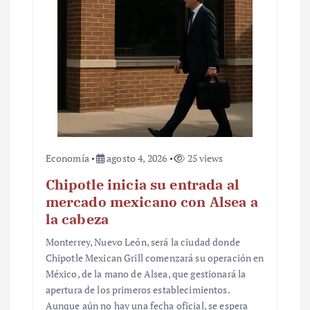
Economía
agosto 4, 2026
25 views
Chipotle inicia su entrada al
mercado mexicano con Alsea a
la cabeza
Monterrey, Nuevo León, será la ciudad donde
Chipotle Mexican Grill comenzará su operación en
México, de la mano de Alsea, que gestionará la
apertura de los primeros establecimientos.
Aunque aún no hay una fecha oficial, se espera