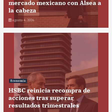
mercado mexicano con Alsea a
la cabeza
agosto 4, 2026
Economía
HSBC reinicia recompra de
acciones tras superar
resultados trimestrales