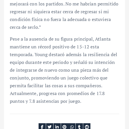
mejorará con los partidos. No me habrían permitido
regresar ni siquiera estar cerca de regresar si mi
condición física no fuera la adecuada o estuviera
cerca de serlo.”
Pese a la ausencia de su figura principal, Atlanta
mantiene un récord positivo de 15-12 esta
temporada. Young destacó además la resiliencia del
equipo durante este periodo y señaló su intención
de integrarse de nuevo como una pieza más del
conjunto, promoviendo un juego colectivo que
permita facilitar las cosas a sus compañeros.
Actualmente, progresa con promedios de 17.8
puntos y 7.8 asistencias por juego.