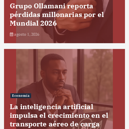
Grupo Ollamani reporta
pérdidas millonarias por el
Mundial 2026
agosto 1, 2026
Economía
La inteligencia artificial
impulsa el crecimiento en el
transporte aéreo de carga