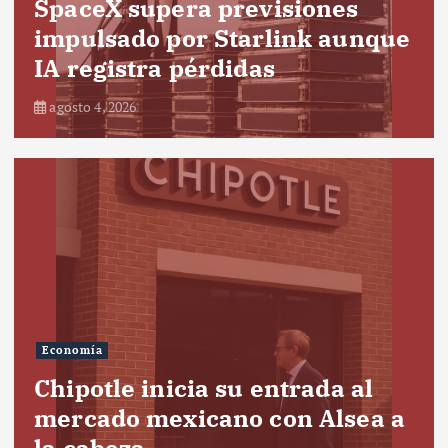
SpaceX supera previsiones
impulsado por Starlink aunque
IA registra pérdidas
agosto 4, 2026
Economía
Chipotle inicia su entrada al
mercado mexicano con Alsea a
la cabeza