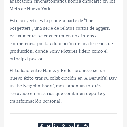
adaptación cinematográfica podría enfocarse en los
Mets de Nueva York.
Este proyecto es la primera parte de ‘The
Forgetters’, una serie de relatos cortos de Eggers.
Actualmente, se encuentra en una intensa
competencia por la adquisición de los derechos de
producción, donde Sony Pictures lidera como el
principal postor.
El trabajo entre Hanks y Heller promete ser un
nuevo éxito tras su colaboración en ‘A Beautiful Day
in the Neighborhood’, mostrando un interés
renovado en historias que combinan deporte y
transformación personal.