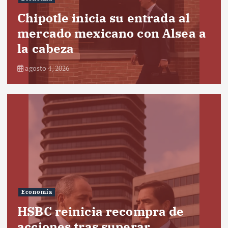
Chipotle inicia su entrada al
mercado mexicano con Alsea a
la cabeza
agosto 4, 2026
Economía
HSBC reinicia recompra de
acciones tras superar