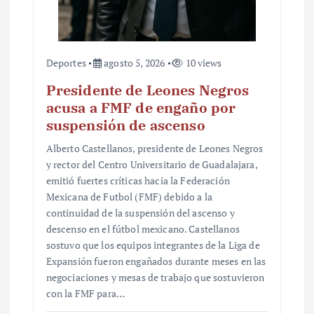
a
s
Deportes
agosto 5, 2026
10 views
Presidente de Leones Negros
acusa a FMF de engaño por
suspensión de ascenso
Alberto Castellanos, presidente de Leones Negros
y rector del Centro Universitario de Guadalajara,
emitió fuertes críticas hacia la Federación
Mexicana de Futbol (FMF) debido a la
continuidad de la suspensión del ascenso y
descenso en el fútbol mexicano. Castellanos
sostuvo que los equipos integrantes de la Liga de
Expansión fueron engañados durante meses en las
negociaciones y mesas de trabajo que sostuvieron
con la FMF para…