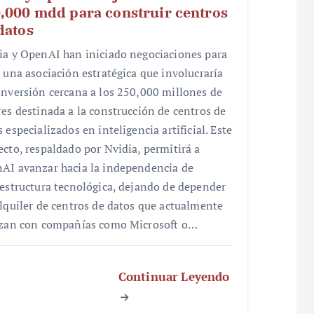
,000 mdd para construir centros
datos
ia y OpenAI han iniciado negociaciones para
r una asociación estratégica que involucraría
inversión cercana a los 250,000 millones de
res destinada a la construcción de centros de
 especializados en inteligencia artificial. Este
ecto, respaldado por Nvidia, permitirá a
AI avanzar hacia la independencia de
aestructura tecnológica, dejando de depender
alquiler de centros de datos que actualmente
izan con compañías como Microsoft o…
Continuar Leyendo