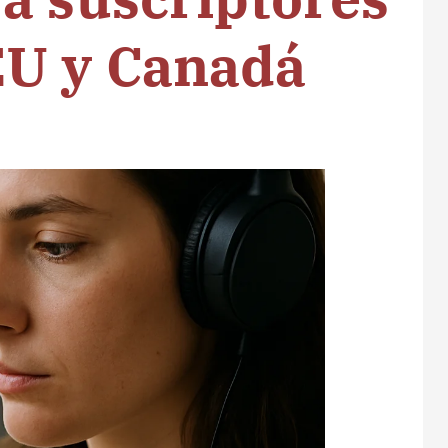
U y Canadá