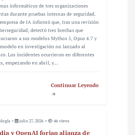
emas informáticos de tres organizaciones
intas durante pruebas internas de seguridad.
 empresa de IA informó que, tras una revisión
iberseguridad, detectó tres brechas que
lucraron a sus modelos Mythos 5, Opus 4.7 y
 modelo en investigación no lanzado al
ico. Los incidentes ocurrieron en diferentes
as, empezando en abril, y…
Continuar Leyendo
logía
julio 27, 2026
46 views
dia y OpenAI forjan alianza de