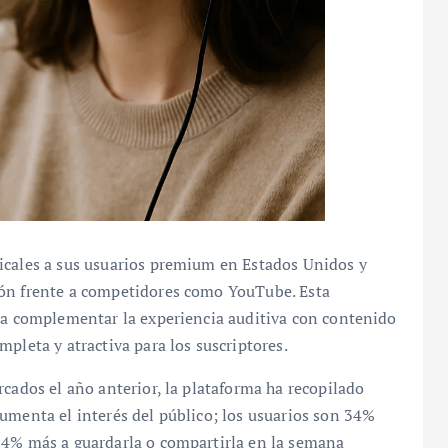
icales a sus usuarios premium en Estados Unidos y
ión frente a competidores como YouTube. Esta
sca complementar la experiencia auditiva con contenido
pleta y atractiva para los suscriptores.
rcados el año anterior, la plataforma ha recopilado
umenta el interés del público; los usuarios son 34%
24% más a guardarla o compartirla en la semana