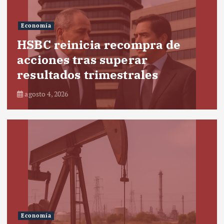
Economía
HSBC reinicia recompra de
acciones tras superar
resultados trimestrales
agosto 4, 2026
Economía