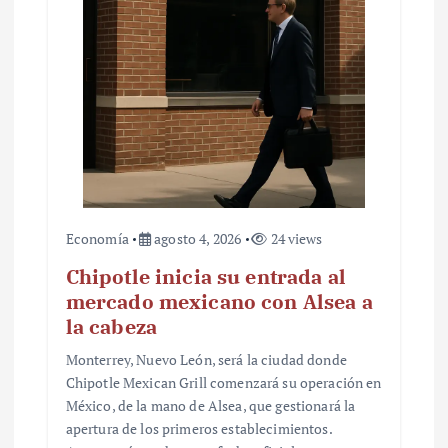
Economía
agosto 4, 2026
24 views
Chipotle inicia su entrada al
mercado mexicano con Alsea a
la cabeza
Monterrey, Nuevo León, será la ciudad donde
Chipotle Mexican Grill comenzará su operación en
México, de la mano de Alsea, que gestionará la
apertura de los primeros establecimientos.