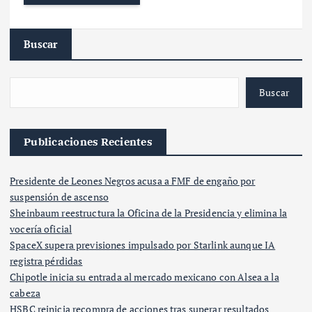
Buscar
Buscar
Publicaciones Recientes
Presidente de Leones Negros acusa a FMF de engaño por
suspensión de ascenso
Sheinbaum reestructura la Oficina de la Presidencia y elimina la
vocería oficial
SpaceX supera previsiones impulsado por Starlink aunque IA
registra pérdidas
Chipotle inicia su entrada al mercado mexicano con Alsea a la
cabeza
HSBC reinicia recompra de acciones tras superar resultados