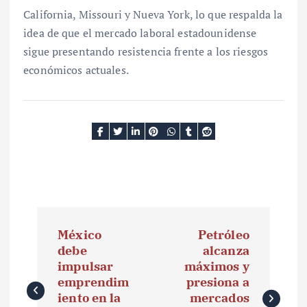
California, Missouri y Nueva York, lo que respalda la
idea de que el mercado laboral estadounidense
sigue presentando resistencia frente a los riesgos
económicos actuales.
N
México
Petróleo
a
debe
alcanza
impulsar
máximos y
v
emprendim
presiona a
e
iento en la
mercados