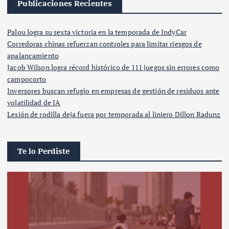
Publicaciones Recientes
Palou logra su sexta victoria en la temporada de IndyCar
Corredoras chinas refuerzan controles para limitar riesgos de
apalancamiento
Jacob Wilson logra récord histórico de 111 juegos sin errores como
campocorto
Inversores buscan refugio en empresas de gestión de residuos ante
volatilidad de IA
Lesión de rodilla deja fuera por temporada al liniero Dillon Radunz
Te lo Perdiste