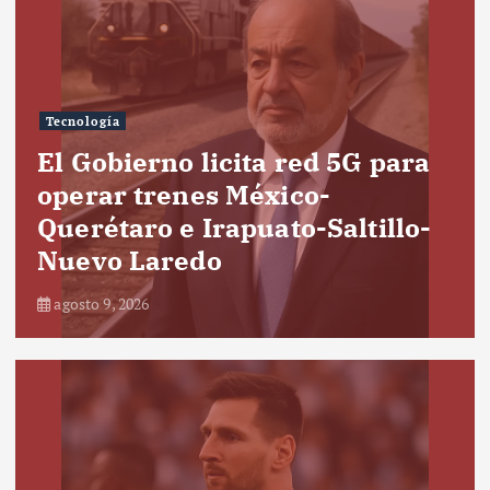
Tecnología
El Gobierno licita red 5G para
operar trenes México-
Querétaro e Irapuato-Saltillo-
Nuevo Laredo
agosto 9, 2026