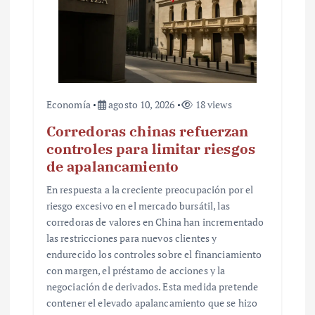
a
d
a
s
Economía
agosto 10, 2026
18 views
Corredoras chinas refuerzan
controles para limitar riesgos
de apalancamiento
En respuesta a la creciente preocupación por el
riesgo excesivo en el mercado bursátil, las
corredoras de valores en China han incrementado
las restricciones para nuevos clientes y
endurecido los controles sobre el financiamiento
con margen, el préstamo de acciones y la
negociación de derivados. Esta medida pretende
contener el elevado apalancamiento que se hizo