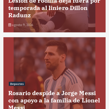
Lesión de rodilla deja fuera por
temporada al liniero Dillon
Radunz
agosto 9, 2026
Deportes
Rosario despide a Jorge Messi
con apoyo a la familia de Lionel
Messi