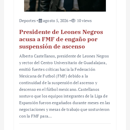
a
s
Deportes
agosto 5, 2026
10 views
Presidente de Leones Negros
acusa a FMF de engaño por
suspensión de ascenso
Alberto Castellanos, presidente de Leones Negros
y rector del Centro Universitario de Guadalajara,
emitió fuertes críticas hacia la Federación
Mexicana de Futbol (FMF) debido a la
continuidad de la suspensión del ascenso y
descenso en el fútbol mexicano. Castellanos
sostuvo que los equipos integrantes de la Liga de
Expansión fueron engañados durante meses en las
negociaciones y mesas de trabajo que sostuvieron
con la FMF para…