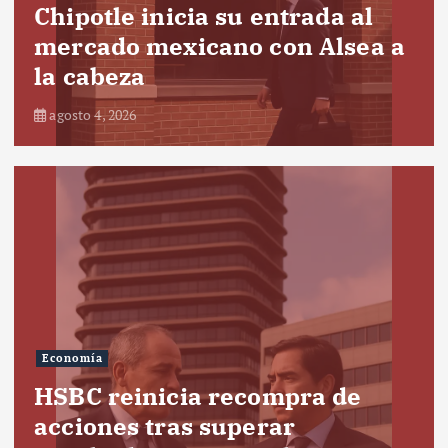
Chipotle inicia su entrada al
mercado mexicano con Alsea a
la cabeza
agosto 4, 2026
Economía
HSBC reinicia recompra de
acciones tras superar