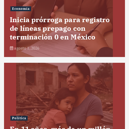
Economía
Inicia prórroga para registro
de líneas prepago con
terminación 0 en México
agosto 1, 2026
Política
En 11 años, más de un millón