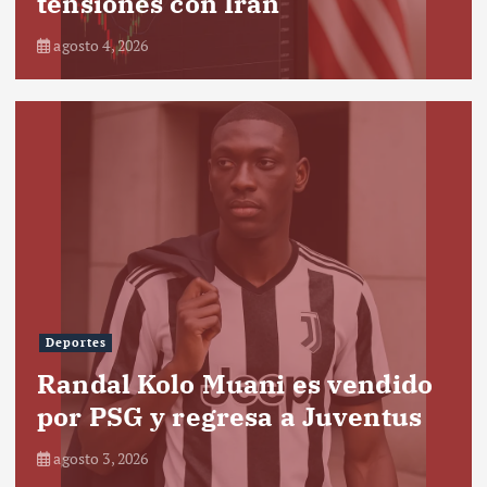
tensiones con Irán
agosto 4, 2026
Deportes
Randal Kolo Muani es vendido
por PSG y regresa a Juventus
agosto 3, 2026