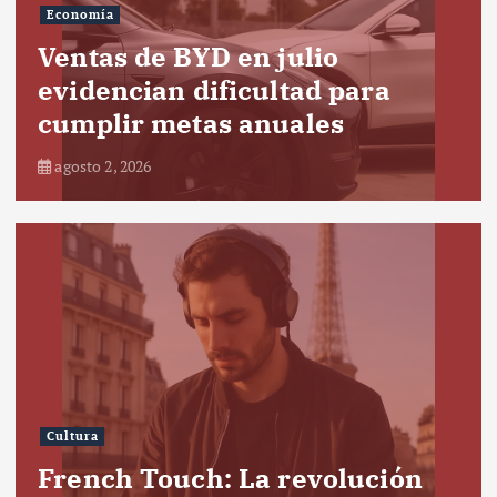
Economía
Ventas de BYD en julio
evidencian dificultad para
cumplir metas anuales
agosto 2, 2026
Cultura
French Touch: La revolución