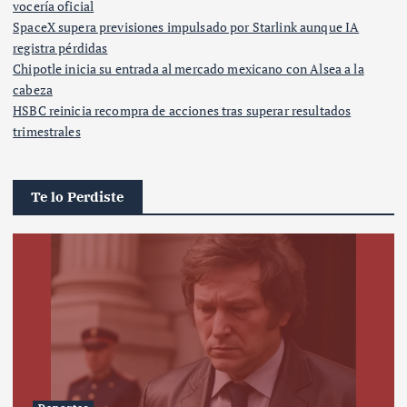
vocería oficial
SpaceX supera previsiones impulsado por Starlink aunque IA
registra pérdidas
Chipotle inicia su entrada al mercado mexicano con Alsea a la
cabeza
HSBC reinicia recompra de acciones tras superar resultados
trimestrales
Te lo Perdiste