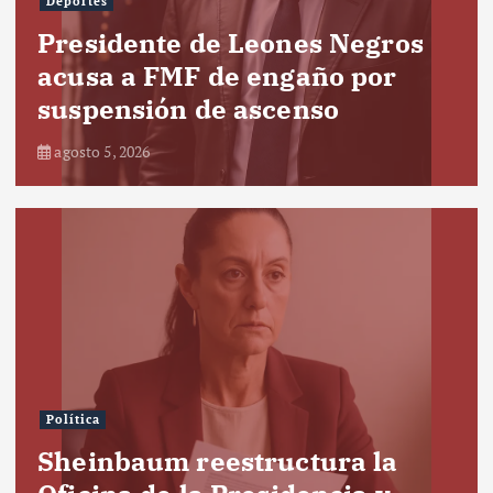
Deportes
Presidente de Leones Negros
acusa a FMF de engaño por
suspensión de ascenso
agosto 5, 2026
Política
Sheinbaum reestructura la