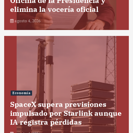
Oficina de la Presidencia y
elimina la vocería oficial
agosto 4, 2026
Economía
SpaceX supera previsiones
impulsado por Starlink aunque
IA registra pérdidas