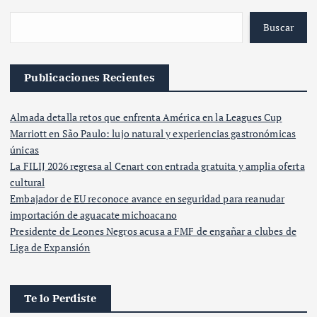
Buscar
Publicaciones Recientes
Almada detalla retos que enfrenta América en la Leagues Cup
Marriott en São Paulo: lujo natural y experiencias gastronómicas
únicas
La FILIJ 2026 regresa al Cenart con entrada gratuita y amplia oferta
cultural
Embajador de EU reconoce avance en seguridad para reanudar
importación de aguacate michoacano
Presidente de Leones Negros acusa a FMF de engañar a clubes de
Liga de Expansión
Te lo Perdiste