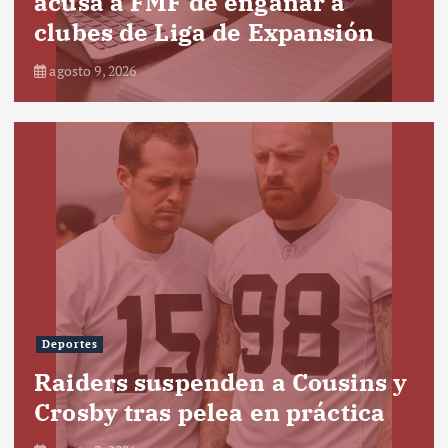
acusa a FMF de engañar a
clubes de Liga de Expansión
agosto 9, 2026
Deportes
Raiders suspenden a Cousins y
Crosby tras pelea en práctica