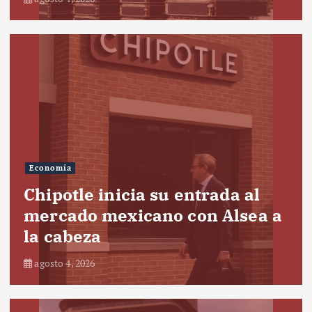
Economía
Chipotle inicia su entrada al
mercado mexicano con Alsea a
la cabeza
agosto 4, 2026