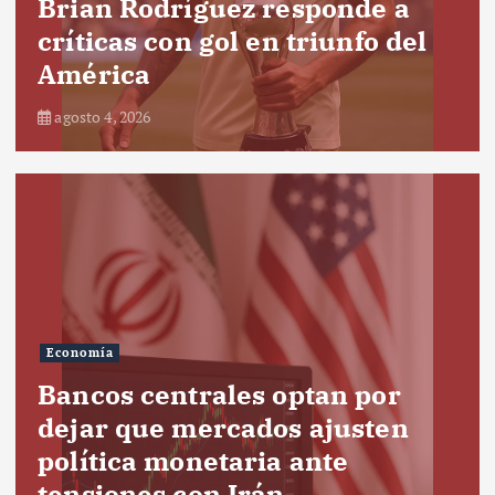
Brian Rodríguez responde a
críticas con gol en triunfo del
América
agosto 4, 2026
Economía
Bancos centrales optan por
dejar que mercados ajusten
política monetaria ante
tensiones con Irán