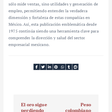
sólo mide ventas, sino utilidades y generación de
empleo, permitiendo entender la verdadera
dimensión y fortaleza de estas compañías en
México. Así, esta publicación emblemática desde
1975 continúa siendo una herramienta clave para
comprender la dirección y salud del sector
empresarial mexicano.
N
El oro sigue
Peso
a
perdiendo
colombiano