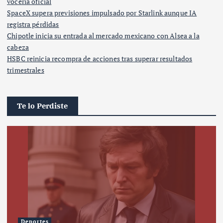
vocería oficial
SpaceX supera previsiones impulsado por Starlink aunque IA
registra pérdidas
Chipotle inicia su entrada al mercado mexicano con Alsea a la
cabeza
HSBC reinicia recompra de acciones tras superar resultados
trimestrales
Te lo Perdiste
Deportes