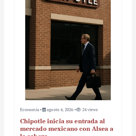
Economía
agosto 4, 2026
24 views
Chipotle inicia su entrada al
mercado mexicano con Alsea a