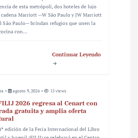
sencia de esta metrópoli, dos hoteles de lujo
a cadena Marriott —W São Paulo y JW Marriott
l São Paulo— brindan refugios que unen la
 cocina con…
Continuar Leyendo
ra
agosto 9, 2026
15 views
FILIJ 2026 regresa al Cenart con
rada gratuita y amplia oferta
tural
4ª edición de la Feria Internacional del Libro
til y Juvenil (FILIJ) se celebrará en el Centro