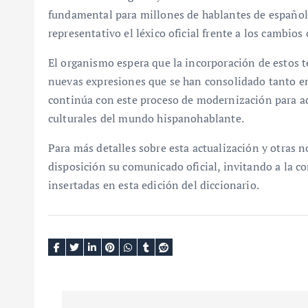
fundamental para millones de hablantes de español
representativo el léxico oficial frente a los cambio
El organismo espera que la incorporación de estos t
nuevas expresiones que se han consolidado tanto en
continúa con este proceso de modernización para ada
culturales del mundo hispanohablante.
Para más detalles sobre esta actualización y otras n
disposición su comunicado oficial, invitando a la c
insertadas en esta edición del diccionario.
N