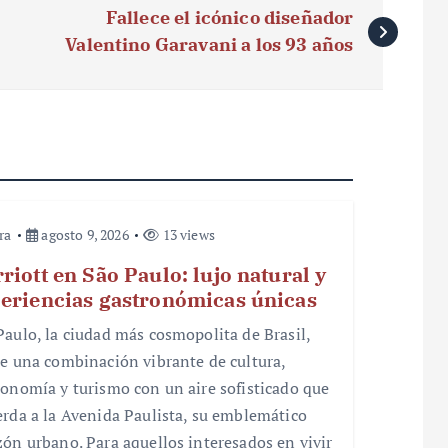
Fallece el icónico diseñador
Valentino Garavani a los 93 años
ra
agosto 9, 2026
13 views
riott en São Paulo: lujo natural y
eriencias gastronómicas únicas
Paulo, la ciudad más cosmopolita de Brasil,
ce una combinación vibrante de cultura,
ronomía y turismo con un aire sofisticado que
erda a la Avenida Paulista, su emblemático
zón urbano. Para aquellos interesados en vivir