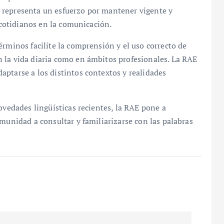
 representa un esfuerzo por mantener vigente y
s cotidianos en la comunicación.
érminos facilite la comprensión y el uso correcto de
 la vida diaria como en ámbitos profesionales. La RAE
ptarse a los distintos contextos y realidades
ovedades lingüísticas recientes, la RAE pone a
omunidad a consultar y familiarizarse con las palabras