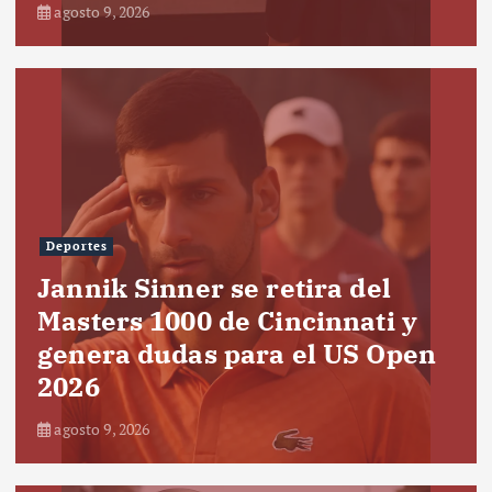
agosto 9, 2026
Deportes
Jannik Sinner se retira del
Masters 1000 de Cincinnati y
genera dudas para el US Open
2026
agosto 9, 2026