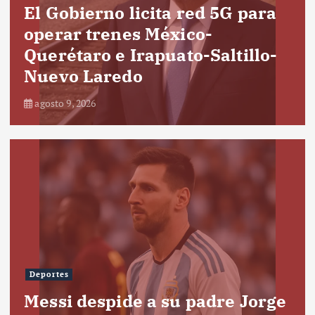
El Gobierno licita red 5G para
operar trenes México-
Querétaro e Irapuato-Saltillo-
Nuevo Laredo
agosto 9, 2026
Deportes
Messi despide a su padre Jorge