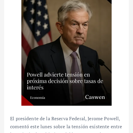
El presidente de la Reserva Federal, Jerome Powell,
comentó este lunes sobre la tensión existente entre