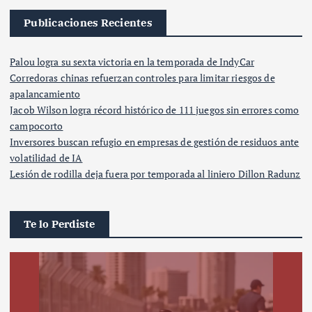
Publicaciones Recientes
Palou logra su sexta victoria en la temporada de IndyCar
Corredoras chinas refuerzan controles para limitar riesgos de
apalancamiento
Jacob Wilson logra récord histórico de 111 juegos sin errores como
campocorto
Inversores buscan refugio en empresas de gestión de residuos ante
volatilidad de IA
Lesión de rodilla deja fuera por temporada al liniero Dillon Radunz
Te lo Perdiste