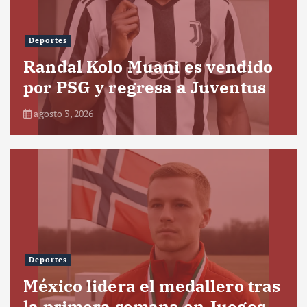
Deportes
Randal Kolo Muani es vendido
por PSG y regresa a Juventus
agosto 3, 2026
Deportes
México lidera el medallero tras
la primera semana en Juegos