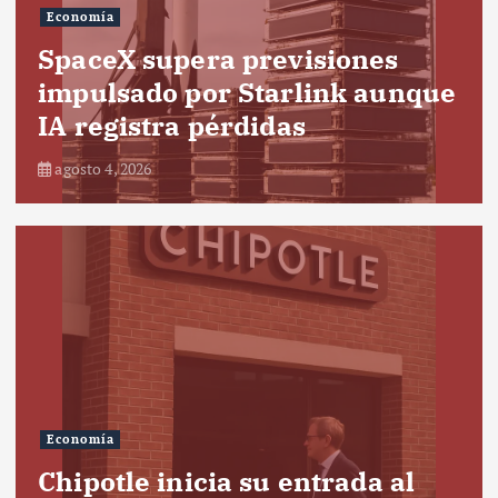
Economía
SpaceX supera previsiones
impulsado por Starlink aunque
IA registra pérdidas
agosto 4, 2026
Economía
Chipotle inicia su entrada al