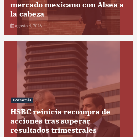
mercado mexicano con Alsea a
la cabeza
agosto 4, 2026
Economía
HSBC reinicia recompra de
acciones tras superar
resultados trimestrales