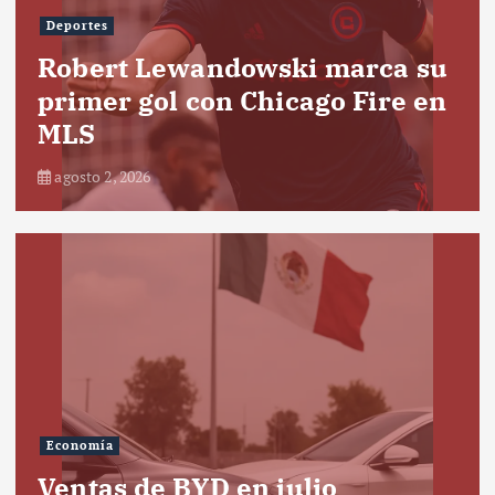
Deportes
Robert Lewandowski marca su
primer gol con Chicago Fire en
MLS
agosto 2, 2026
Economía
Ventas de BYD en julio