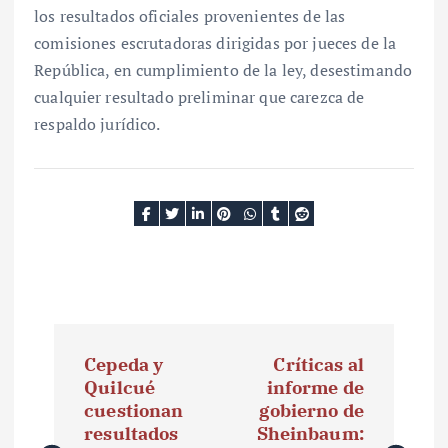
los resultados oficiales provenientes de las
comisiones escrutadoras dirigidas por jueces de la
República, en cumplimiento de la ley, desestimando
cualquier resultado preliminar que carezca de
respaldo jurídico.
N
Cepeda y
Críticas al
a
Quilcué
informe de
cuestionan
gobierno de
v
resultados
Sheinbaum: