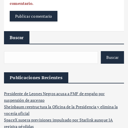
comentario.
Buscar
Buscar
Publicaciones Recientes
Presidente de Leones Negros acusa a FMF de engaño por
suspensión de ascenso
Sheinbaum reestructura la Oficina de la Presidencia y elimina la
vocería oficial
SpaceX supera previsiones impulsado por Starlink aunque IA
registra pérdidas