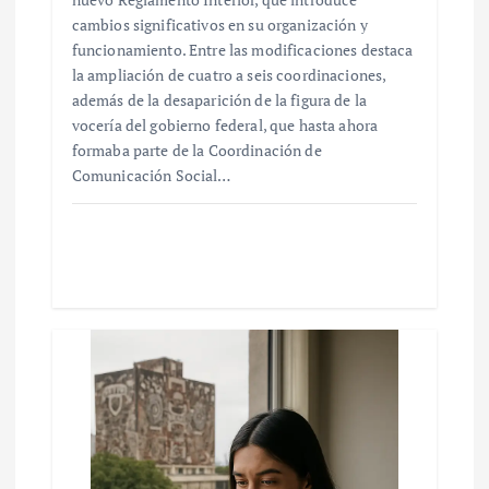
cambios significativos en su organización y
funcionamiento. Entre las modificaciones destaca
la ampliación de cuatro a seis coordinaciones,
además de la desaparición de la figura de la
vocería del gobierno federal, que hasta ahora
formaba parte de la Coordinación de
Comunicación Social…