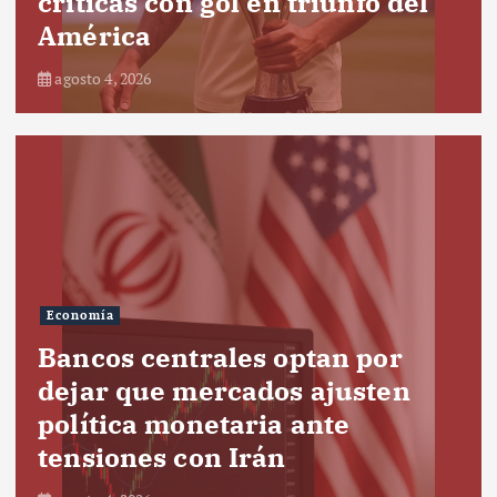
críticas con gol en triunfo del
América
agosto 4, 2026
Economía
Bancos centrales optan por
dejar que mercados ajusten
política monetaria ante
tensiones con Irán