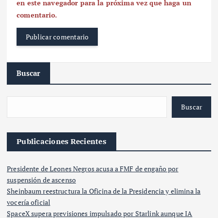
en este navegador para la próxima vez que haga un
comentario.
Buscar
Buscar
Publicaciones Recientes
Presidente de Leones Negros acusa a FMF de engaño por
suspensión de ascenso
Sheinbaum reestructura la Oficina de la Presidencia y elimina la
vocería oficial
SpaceX supera previsiones impulsado por Starlink aunque IA