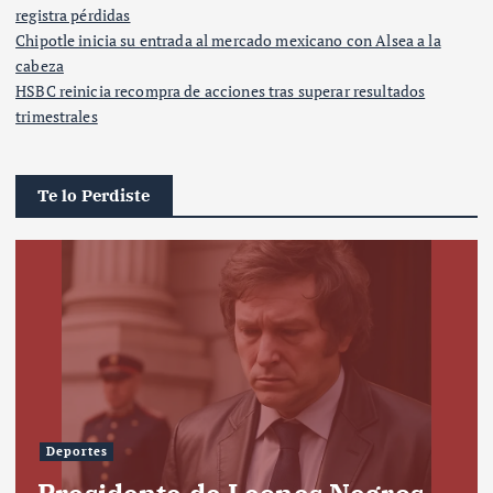
registra pérdidas
Chipotle inicia su entrada al mercado mexicano con Alsea a la
cabeza
HSBC reinicia recompra de acciones tras superar resultados
trimestrales
Te lo Perdiste
Deportes
Presidente de Leones Negros