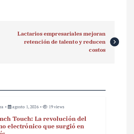
Lactarios empresariales mejoran
retención de talento y reducen
costos
ra
agosto 1, 2026
19 views
nch Touch: La revolución del
mo electrónico que surgió en
ís