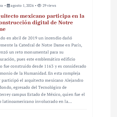
ra
agosto 1, 2026
29 views
uitecto mexicano participa en la
onstrucción digital de Notre
me
do en abril de 2019 un incendio dañó
emente la Catedral de Notre Dame en París,
nzó un reto monumental para su
auración, pues este emblemático edificio
co fue construido desde 1163 y es considerado
imonio de la Humanidad. En esta compleja
r participó el arquitecto mexicano Alejandro
dondo, egresado del Tecnológico de
errey campus Estado de México, quien fue el
o latinoamericano involucrado en la…