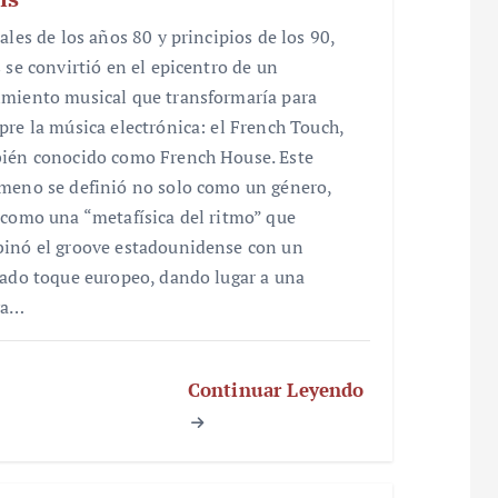
ales de los años 80 y principios de los 90,
s se convirtió en el epicentro de un
miento musical que transformaría para
pre la música electrónica: el French Touch,
ién conocido como French House. Este
meno se definió no solo como un género,
 como una “metafísica del ritmo” que
inó el groove estadounidense con un
nado toque europeo, dando lugar a una
va…
Continuar Leyendo