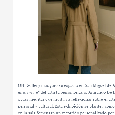
ON! Gallery inauguró su espacio en San Miguel de A
es un viaje” del artista regiomontano Armando De l
obras inéditas que invitan a reflexionar sobre el 
personal y cultural. Esta exhibición se plantea com
en la sala fomentan un recorrido personalizado por p