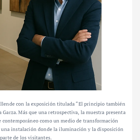
llende con la exposición titulada “El principio también
a Garza. Más que una retrospectiva, la muestra presenta
arte contemporáneo como un medio de transformación
o una instalación donde la iluminación y la disposición
arte de los visitantes.