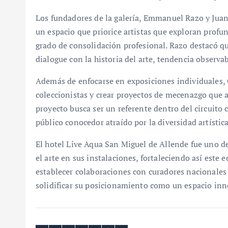
Los fundadores de la galería, Emmanuel Razo y Juan
un espacio que priorice artistas que exploran profu
grado de consolidación profesional. Razo destacó q
dialogue con la historia del arte, tendencia observab
Además de enfocarse en exposiciones individuales, 
coleccionistas y crear proyectos de mecenazgo que a
proyecto busca ser un referente dentro del circuito 
público conocedor atraído por la diversidad artística
El hotel Live Aqua San Miguel de Allende fue uno d
el arte en sus instalaciones, fortaleciendo así este e
establecer colaboraciones con curadores nacionales 
solidificar su posicionamiento como un espacio inno