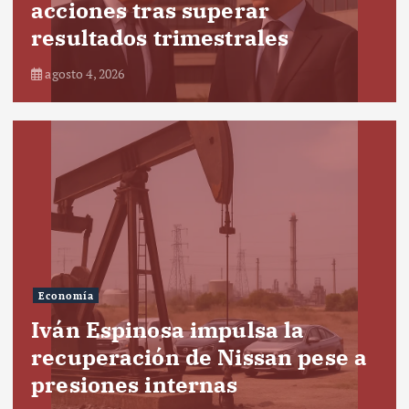
acciones tras superar
resultados trimestrales
agosto 4, 2026
Economía
Iván Espinosa impulsa la
recuperación de Nissan pese a
presiones internas