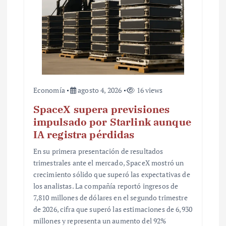
d
a
s
Economía
agosto 4, 2026
16 views
SpaceX supera previsiones
impulsado por Starlink aunque
IA registra pérdidas
En su primera presentación de resultados
trimestrales ante el mercado, SpaceX mostró un
crecimiento sólido que superó las expectativas de
los analistas. La compañía reportó ingresos de
7,810 millones de dólares en el segundo trimestre
de 2026, cifra que superó las estimaciones de 6,930
millones y representa un aumento del 92%