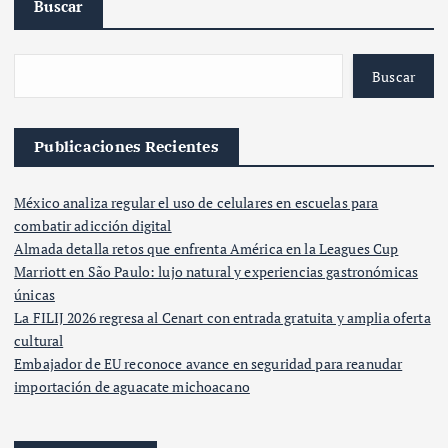
Buscar
Buscar
Publicaciones Recientes
México analiza regular el uso de celulares en escuelas para
combatir adicción digital
Almada detalla retos que enfrenta América en la Leagues Cup
Marriott en São Paulo: lujo natural y experiencias gastronómicas
únicas
La FILIJ 2026 regresa al Cenart con entrada gratuita y amplia oferta
cultural
Embajador de EU reconoce avance en seguridad para reanudar
importación de aguacate michoacano