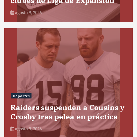
clubes de Liga de Expansión
agosto 9, 2026
Deportes
Raiders suspenden a Cousins y
Crosby tras pelea en práctica
agosto 9, 2026