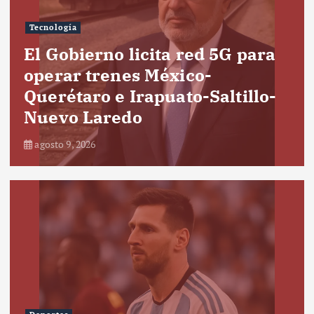
Tecnología
El Gobierno licita red 5G para
operar trenes México-
Querétaro e Irapuato-Saltillo-
Nuevo Laredo
agosto 9, 2026