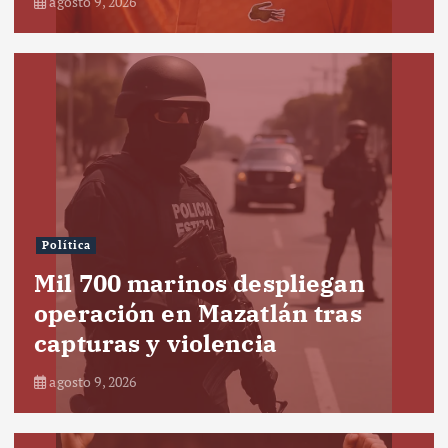
agosto 9, 2026
Política
Mil 700 marinos despliegan
operación en Mazatlán tras
capturas y violencia
agosto 9, 2026