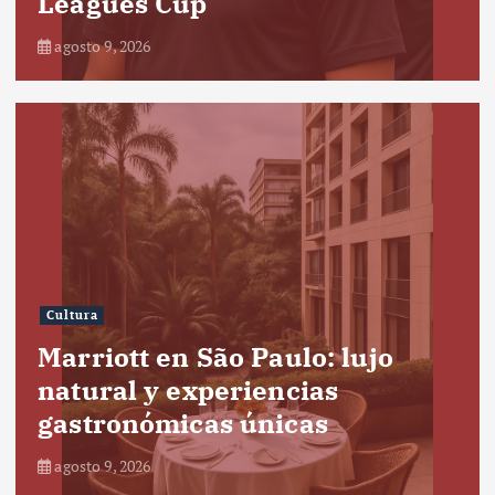
Leagues Cup
agosto 9, 2026
Cultura
Marriott en São Paulo: lujo
natural y experiencias
gastronómicas únicas
agosto 9, 2026