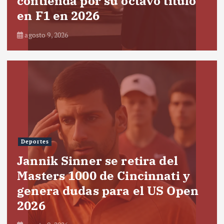
contienda por su octavo título
en F1 en 2026
agosto 9, 2026
Deportes
Jannik Sinner se retira del
Masters 1000 de Cincinnati y
genera dudas para el US Open
2026