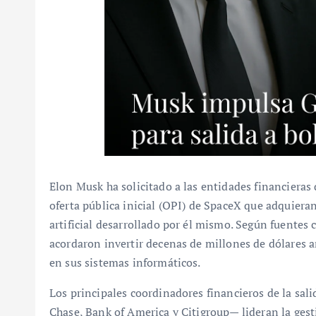
Elon Musk ha solicitado a las entidades financiera
oferta pública inicial (OPI) de SpaceX que adquieran
artificial desarrollado por él mismo. Según fuentes 
acordaron invertir decenas de millones de dólares 
en sus sistemas informáticos.
Los principales coordinadores financieros de la sa
Chase, Bank of America y Citigroup— lideran la ges