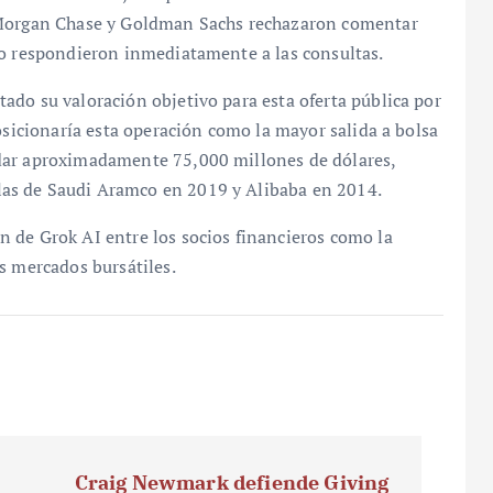
JPMorgan Chase y Goldman Sachs rechazaron comentar
no respondieron inmediatamente a las consultas.
ado su valoración objetivo para esta oferta pública por
osicionaría esta operación como la mayor salida a bolsa
dar aproximadamente 75,000 millones de dólares,
as de Saudi Aramco en 2019 y Alibaba en 2014.
 de Grok AI entre los socios financieros como la
s mercados bursátiles.
Craig Newmark defiende Giving