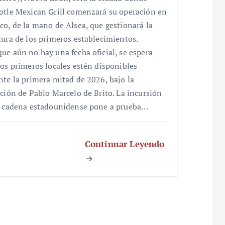
otle Mexican Grill comenzará su operación en
co, de la mano de Alsea, que gestionará la
tura de los primeros establecimientos.
ue aún no hay una fecha oficial, se espera
los primeros locales estén disponibles
nte la primera mitad de 2026, bajo la
cción de Pablo Marcelo de Brito. La incursión
a cadena estadounidense pone a prueba…
Continuar Leyendo