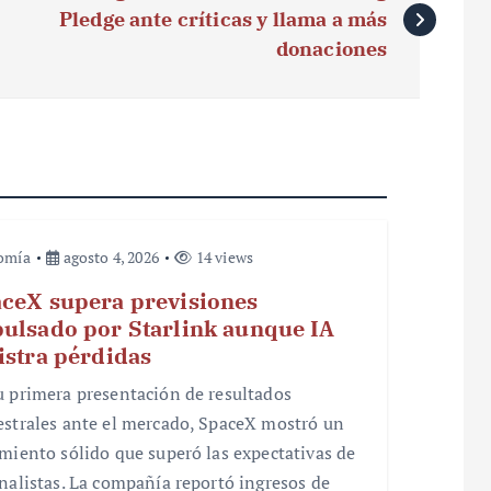
Pledge ante críticas y llama a más
donaciones
omía
agosto 4, 2026
14 views
ceX supera previsiones
ulsado por Starlink aunque IA
istra pérdidas
u primera presentación de resultados
estrales ante el mercado, SpaceX mostró un
imiento sólido que superó las expectativas de
analistas. La compañía reportó ingresos de