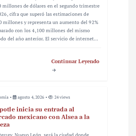
0 millones de dólares en el segundo trimestre
026, cifra que superó las estimaciones de
0 millones y representa un aumento del 92%
arado con los 4,100 millones del mismo
odo del año anterior. El servicio de internet…
Continuar Leyendo
omía
agosto 4, 2026
24 views
potle inicia su entrada al
cado mexicano con Alsea a la
eza
errey, Nuevo León, será la ciudad donde