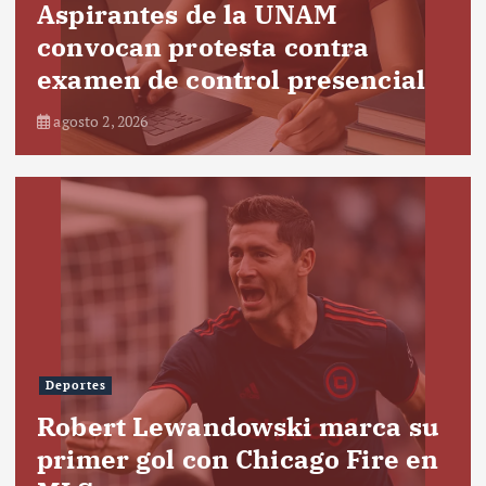
Aspirantes de la UNAM
convocan protesta contra
examen de control presencial
agosto 2, 2026
Deportes
Robert Lewandowski marca su
primer gol con Chicago Fire en