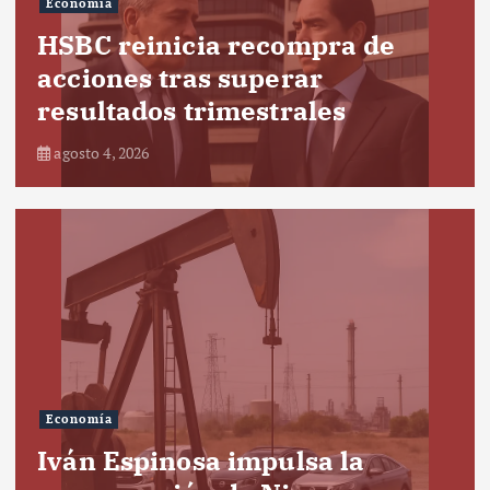
Economía
HSBC reinicia recompra de
acciones tras superar
resultados trimestrales
agosto 4, 2026
Economía
Iván Espinosa impulsa la