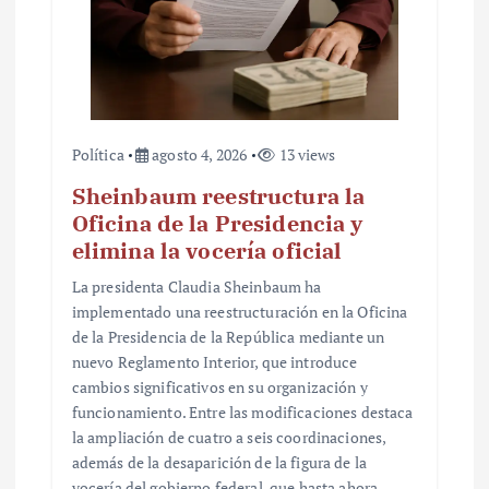
a
s
Política
agosto 4, 2026
13 views
Sheinbaum reestructura la
Oficina de la Presidencia y
elimina la vocería oficial
La presidenta Claudia Sheinbaum ha
implementado una reestructuración en la Oficina
de la Presidencia de la República mediante un
nuevo Reglamento Interior, que introduce
cambios significativos en su organización y
funcionamiento. Entre las modificaciones destaca
la ampliación de cuatro a seis coordinaciones,
además de la desaparición de la figura de la
vocería del gobierno federal, que hasta ahora