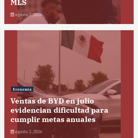
MLS
agosto 2, 2026
Economía
Ventas de BYD en julio
evidencian dificultad para
cumplir metas anuales
agosto 2, 2026