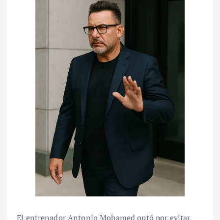
El entrenador Antonio Mohamed optó por evitar