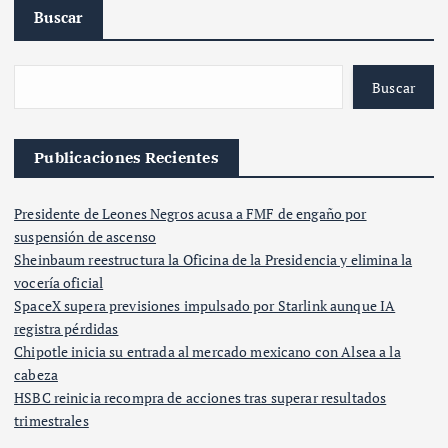
Buscar
Buscar
Publicaciones Recientes
Presidente de Leones Negros acusa a FMF de engaño por
suspensión de ascenso
Sheinbaum reestructura la Oficina de la Presidencia y elimina la
vocería oficial
SpaceX supera previsiones impulsado por Starlink aunque IA
registra pérdidas
Chipotle inicia su entrada al mercado mexicano con Alsea a la
cabeza
HSBC reinicia recompra de acciones tras superar resultados
trimestrales