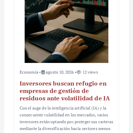
Economía
agosto 10, 2026
12 views
Inversores buscan refugio en
empresas de gestión de
residuos ante volatilidad de IA
Con el auge de la inteligencia artificial (IA) y la
consecuente volatilidad en los mercados, varios
inversores están optando por proteger sus carteras
mediante la diversificación hacia sectores menos