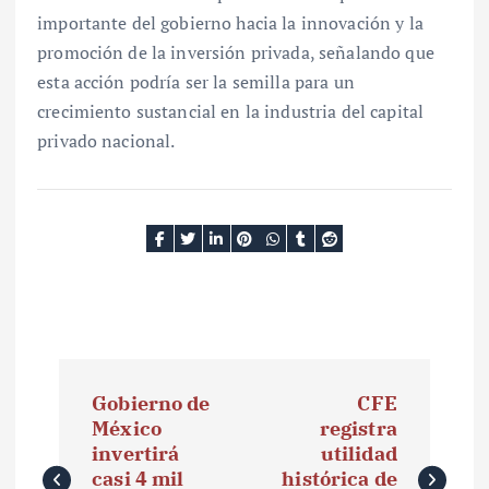
importante del gobierno hacia la innovación y la
promoción de la inversión privada, señalando que
esta acción podría ser la semilla para un
crecimiento sustancial en la industria del capital
privado nacional.
N
Gobierno de
CFE
a
México
registra
invertirá
utilidad
v
casi 4 mil
histórica de