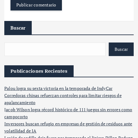
Buscar
Buscar
Publicaciones Recientes
Palou logra su sexta victoria en la temporada de IndyCar
Corredoras chinas refuerzan controles para limitar riesgos de
apalancamiento
Jacob Wilson logra récord histórico de 111 juegos sin errores como
campocorto
Inversores buscan refugio en empresas de gestión de residuos ante
volatilidad de IA
Lesión de rodilla deja fuera por temporada al liniero Dillon Radunz