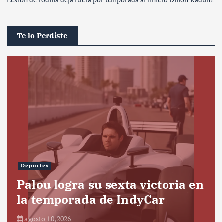
Te lo Perdiste
Deportes
Palou logra su sexta victoria en
la temporada de IndyCar
agosto 10, 2026