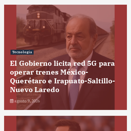
Tecnología
El Gobierno licita red 5G para
operar trenes México-
Querétaro e Irapuato-Saltillo-
Nuevo Laredo
agosto 9, 2026