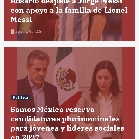
Rosario despide a Jorge Messi
con apoyo a la familia de Lionel
Messi
agosto 9, 2026
Política
Somos México reserva
candidaturas plurinominales
para jóvenes y líderes sociales
en 2027