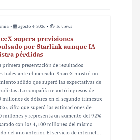
omía
agosto 4, 2026
16 views
ceX supera previsiones
ulsado por Starlink aunque IA
istra pérdidas
u primera presentación de resultados
estrales ante el mercado, SpaceX mostró un
imiento sólido que superó las expectativas de
analistas. La compañía reportó ingresos de
0 millones de dólares en el segundo trimestre
026, cifra que superó las estimaciones de
0 millones y representa un aumento del 92%
arado con los 4,100 millones del mismo
odo del año anterior. El servicio de internet…