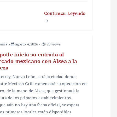
Continuar Leyendo
omía
agosto 4, 2026
26 views
potle inicia su entrada al
cado mexicano con Alsea a la
eza
errey, Nuevo León, será la ciudad donde
otle Mexican Grill comenzará su operación en
co, de la mano de Alsea, que gestionará la
tura de los primeros establecimientos.
ue aún no hay una fecha oficial, se espera
los primeros locales estén disponibles