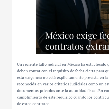
Un reciente fallo judicial en México ha establecido 
deben contar con el requisito de fecha cierta para q
esta exigencia no está explícitamente prevista en la
reconocida en varios criterios judiciales como un est
documentos privados ante la autoridad fiscal. En co
cumplimiento de este requisito cuando los contribu
de estos contratos.