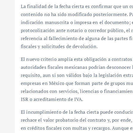
La finalidad de la fecha cierta es confirmar que un 
contenido no ha sido modificado posteriormente. Pa
indicación manuscrita o impresa en el documento; e
protocolización ante notario o corredor público, el 
referencia al fallecimiento de alguna de las partes f
fiscales y solicitudes de devolución.
El nuevo criterio amplía esta obligación a contratos
autoridades fiscales mexicanas podrían desconocer l
requisito, aun si son válidos bajo la legislación ext
empresas en México que forman parte de grupos mul
relacionados con servicios, licencias o financiamie
ISR o acreditamiento de IVA.
El incumplimiento de la fecha cierta puede conducir
rechace el valor probatorio del contrato y, por ende,
en créditos fiscales con multas y recargos. Aunque es