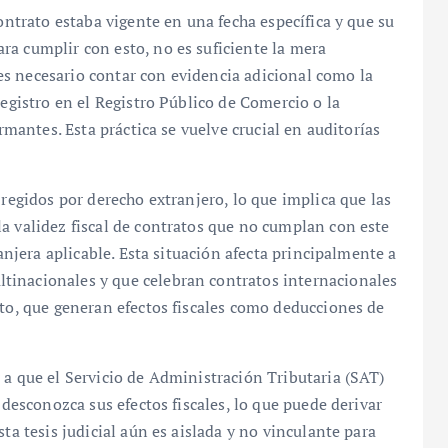
contrato estaba vigente en una fecha específica y que su
ra cumplir con esto, no es suficiente la mera
s necesario contar con evidencia adicional como la
registro en el Registro Público de Comercio o la
irmantes. Esta práctica se vuelve crucial en auditorías
 regidos por derecho extranjero, lo que implica que las
a validez fiscal de contratos que no cumplan con este
ranjera aplicable. Esta situación afecta principalmente a
tinacionales y que celebran contratos internacionales
nto, que generan efectos fiscales como deducciones de
 a que el Servicio de Administración Tributaria (SAT)
 desconozca sus efectos fiscales, lo que puede derivar
ta tesis judicial aún es aislada y no vinculante para