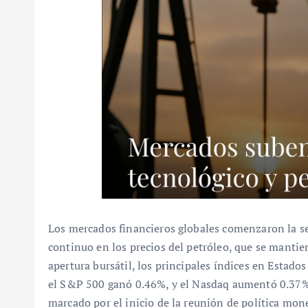
Los mercados financieros globales comenzaron la s
continuo en los precios del petróleo, que se mantien
apertura bursátil, los principales índices en Estad
el S&P 500 ganó 0.46%, y el Nasdaq aumentó 0.37%.
marcado por el inicio de la reunión de política mon