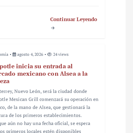
Continuar Leyendo
omía
agosto 4, 2026
24 views
potle inicia su entrada al
cado mexicano con Alsea a la
eza
errey, Nuevo León, será la ciudad donde
otle Mexican Grill comenzará su operación en
co, de la mano de Alsea, que gestionará la
tura de los primeros establecimientos.
ue aún no hay una fecha oficial, se espera
los primeros locales estén disponibles