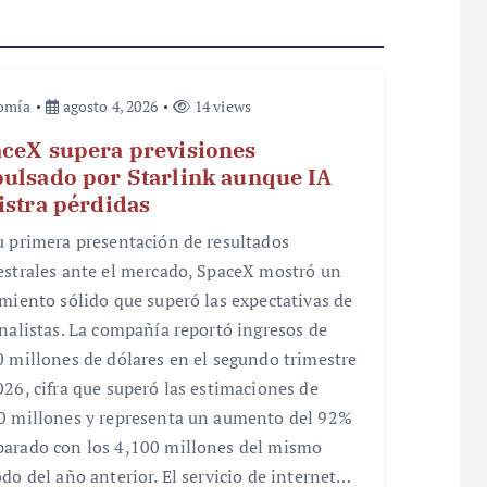
omía
agosto 4, 2026
14 views
ceX supera previsiones
ulsado por Starlink aunque IA
istra pérdidas
u primera presentación de resultados
estrales ante el mercado, SpaceX mostró un
imiento sólido que superó las expectativas de
analistas. La compañía reportó ingresos de
0 millones de dólares en el segundo trimestre
026, cifra que superó las estimaciones de
0 millones y representa un aumento del 92%
arado con los 4,100 millones del mismo
odo del año anterior. El servicio de internet…