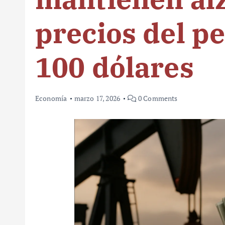
precios del p
100 dólares
Economía
marzo 17, 2026
0 Comments