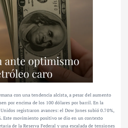
emana con una tendencia alcista, a pesar del aumento
en por encima de los 100 dólares por barril. En la
os Unidos registraron avances: el Dow Jones subió 0.70%,
 Este movimiento positivo se dio en un contexto
etaria de la Reserva Federal y una escalada de tensiones