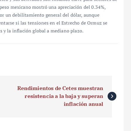
el peso mexicano mostró una apreciación del 0.34%,
por un debilitamiento general del dólar, aunque
entarse si las tensiones en el Estrecho de Ormuz se
as y la inflación global a mediano plazo.
Rendimientos de Cetes muestran
resistencia a la baja y superan
inflación anual