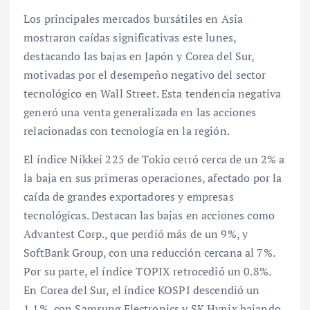
Los principales mercados bursátiles en Asia
mostraron caídas significativas este lunes,
destacando las bajas en Japón y Corea del Sur,
motivadas por el desempeño negativo del sector
tecnológico en Wall Street. Esta tendencia negativa
generó una venta generalizada en las acciones
relacionadas con tecnología en la región.
El índice Nikkei 225 de Tokio cerró cerca de un 2% a
la baja en sus primeras operaciones, afectado por la
caída de grandes exportadores y empresas
tecnológicas. Destacan las bajas en acciones como
Advantest Corp., que perdió más de un 9%, y
SoftBank Group, con una reducción cercana al 7%.
Por su parte, el índice TOPIX retrocedió un 0.8%.
En Corea del Sur, el índice KOSPI descendió un
1.1%, con Samsung Electronics y SK Hynix bajando