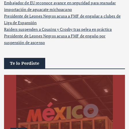
Embajador de EU reconoce avance en seguridad para reanudar
importación de aguacate michoacano
Presidente de Leones Negros acusa a FMF de engañar a clubes de
Liga de Expansión
Raiders suspenden a Cousins y Crosby tras pelea en práctica
Presidente de Leones Negros acusa a FMF de engaño por
suspensión de ascenso
Te lo Perdiste