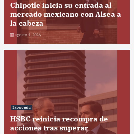
Chipotle inicia su entrada al
mercado mexicano con Alsea a
la cabeza
agosto 4, 2026
Economía
HSBC reinicia recompra de
acciones tras superar