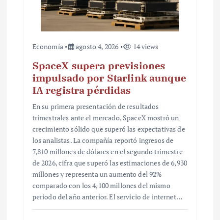
a
s
Economía
agosto 4, 2026
14 views
SpaceX supera previsiones
impulsado por Starlink aunque
IA registra pérdidas
En su primera presentación de resultados
trimestrales ante el mercado, SpaceX mostró un
crecimiento sólido que superó las expectativas de
los analistas. La compañía reportó ingresos de
7,810 millones de dólares en el segundo trimestre
de 2026, cifra que superó las estimaciones de 6,930
millones y representa un aumento del 92%
comparado con los 4,100 millones del mismo
periodo del año anterior. El servicio de internet…