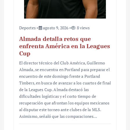
a
s
Deportes
agosto 9, 2026
8 views
Almada detalla retos que
enfrenta América en la Leagues
Cup
El director técnico del Club América, Guillermo
Almada, se encuentra en Portland para preparar el
encuentro de este domingo frente a Portland
Timbers, en busca de avanzar a los cuartos de final
de la Leagues Cup. Almada destacó las
dificultades logísticas y el corto tiempo de
recuperación que afrontan los equipos mexicanos
al disputar este torneo ante clubes de la MLS.
Asimismo, señaló que las comparaciones…