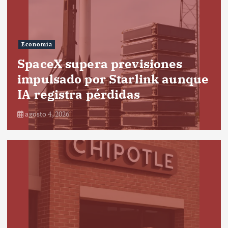
Economía
SpaceX supera previsiones
impulsado por Starlink aunque
IA registra pérdidas
agosto 4, 2026