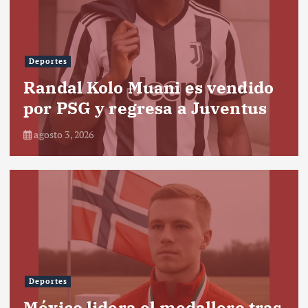
Deportes
Randal Kolo Muani es vendido
por PSG y regresa a Juventus
agosto 3, 2026
Deportes
México lidera el medallero tras