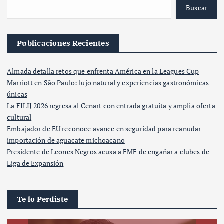
Buscar
Publicaciones Recientes
Almada detalla retos que enfrenta América en la Leagues Cup
Marriott en São Paulo: lujo natural y experiencias gastronómicas
únicas
La FILIJ 2026 regresa al Cenart con entrada gratuita y amplia oferta
cultural
Embajador de EU reconoce avance en seguridad para reanudar
importación de aguacate michoacano
Presidente de Leones Negros acusa a FMF de engañar a clubes de
Liga de Expansión
Te lo Perdiste